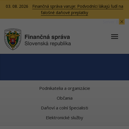
03. 08. 2026
Finančná správa varuje: Podvodníci lákajú ľudí na
falošné daňové preplatky
Server BB03
Podnikatelia a organizácie
Občania
Daňoví a colní špecialisti
Elektronické služby