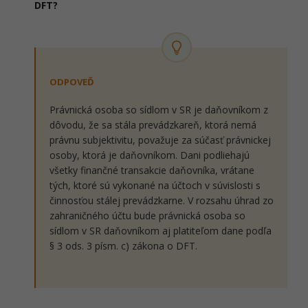
DFT?
ODPOVEĎ
Právnická osoba so sídlom v SR je daňovníkom z
dôvodu, že sa stála prevádzkareň, ktorá nemá
právnu subjektivitu, považuje za súčasť právnickej
osoby, ktorá je daňovníkom. Dani podliehajú
všetky finančné transakcie daňovníka, vrátane
tých, ktoré sú vykonané na účtoch v súvislosti s
činnosťou stálej prevádzkarne. V rozsahu úhrad zo
zahraničného účtu bude právnická osoba so
sídlom v SR daňovníkom aj platiteľom dane podľa
§ 3 ods. 3 písm. c) zákona o DFT.