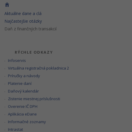
Aktuálne dane a clá
Najčastejšie otázky
Daň z finančných transakcií
RÝCHLE ODKAZY
Infoservis
Virtuálna registračná pokladnica 2
Príručky a návody
Platenie daní
Daňový kalendár
Zistenie miestnej príslušnosti
Overenie IČ DPH
Aplikácia eDane
Informačné zoznamy
Intrastat