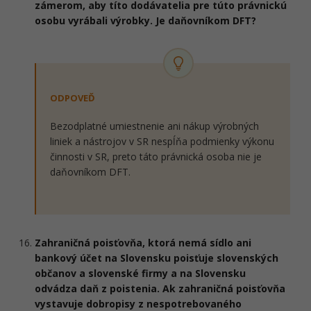
zámerom, aby títo dodávatelia pre túto právnickú
osobu vyrábali výrobky. Je daňovníkom DFT?
ODPOVEĎ
Bezodplatné umiestnenie ani nákup výrobných
liniek a nástrojov v SR nespĺňa podmienky výkonu
činnosti v SR, preto táto právnická osoba nie je
daňovníkom DFT.
Zahraničná poisťovňa, ktorá nemá sídlo ani
bankový účet na Slovensku poisťuje slovenských
občanov a slovenské firmy a na Slovensku
odvádza daň z poistenia. Ak zahraničná poisťovňa
vystavuje dobropisy z nespotrebovaného