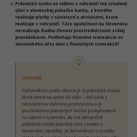
Právnická osoba so sídlom v zahraničí má zriadený
účet v slovenskej pobočke banky, z ktorého
realizuje platby v súvislosti s aktivitami, ktoré
realizuje v zahraničí. Táto spoločnosť na Slovensku
nerealizuje žiadnu činnosť prostredníctvom stálej
prevádzkarne. Podliehajú finančné transakcie zo
slovenského účtu dani z finančných transakcií?
ODPOVEĎ
Daňovníkom podľa zákona je aj právnická osoba,
ktorá nemá na území SR sídlo – daňovník s
obmedzenou daňovou povinnosťou a je
používateľom platobných služieb poskytovateľa
so sídlom v tuzemsku. Ak má zahraničná
právnická osoba platobný účet v banke v
Slovenskej republike, je daňovníkom v rozsahu