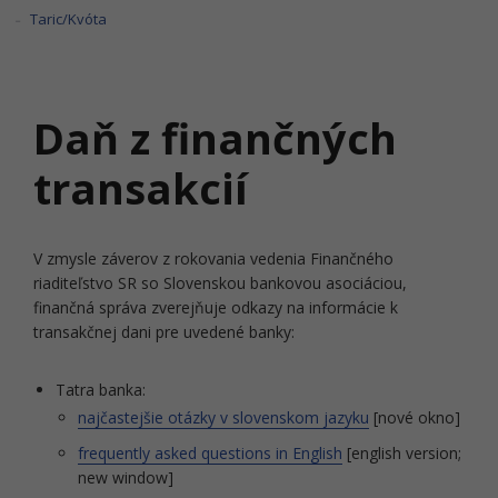
Taric/Kvóta
Daň z finančných
transakcií
V zmysle záverov z rokovania vedenia Finančného
riaditeľstvo SR so Slovenskou bankovou asociáciou,
finančná správa zverejňuje odkazy na informácie k
transakčnej dani pre uvedené banky:
Tatra banka:
najčastejšie otázky v slovenskom jazyku
[nové okno]
frequently asked questions in English
[english version;
new window]