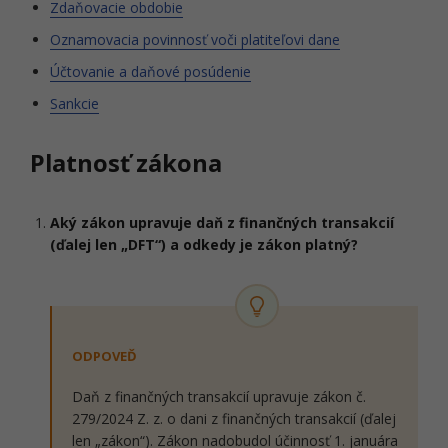
Zdaňovacie obdobie
Oznamovacia povinnosť voči platiteľovi dane
Účtovanie a daňové posúdenie
Sankcie
Platnosť zákona
Aký zákon upravuje daň z finančných transakcií
(ďalej len „DFT“) a odkedy je zákon platný?
ODPOVEĎ
Daň z finančných transakcií upravuje zákon č.
279/2024 Z. z. o dani z finančných transakcií (ďalej
len „zákon“). Zákon nadobudol účinnosť 1. januára