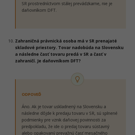
SR prostredníctvom stálej prevádzkarne, nie je
daňovníkom DFT.
Zahraničná právnická osoba má v SR prenajaté
skladové priestory. Tovar nadobúda na Slovensku
a následne časť tovaru predá v SR a časť v
zahraničí. Je daňovníkom DFT?
ODPOVEĎ
Áno. Ak je tovar uskladnený na Slovensku a
následne dôjde k predaju tovaru v SR, sú splnené
podmienky pre vznik daňovej povinnosti za
predpokladu, že ide o predaj tovaru sústavný
alebo opakovaný prevažnú časť mesačného