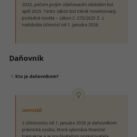
2025, pričom prvým zdaňovacím obdobím bol
apríl 2025. Tento zákon bol trikrát novelizovaný,
posledná novela – zákon č. 272/2025 Z. z.
nadobúda účinnosť od 1. januára 2026.
Daňovník
Kto je daňovníkom?
ODPOVEĎ
S účinnosťou od 1. januára 2026 je daňovníkom
právnická osoba, ktorá vykonáva finančné
transakcie a je používateľom poskytovateľa