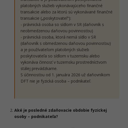
platobných služieb vykonávajúceho finančné
transakcie alebo za ktorú sú vykonávané finančné
transakcie („poskytovateľ“):
- právnická osoba so sídlom v SR (daňovník s
neobmedzenou daňovou povinnosťou)
- právnická osoba, ktorá nemá sídlo v SR
(daňovník s obmedzenou daňovou povinnosťou)
a je používateľom platobných služieb
poskytovateľa so sídlom v tuzemsku alebo
vykonáva činnosť v tuzemsku prostredníctvom
stálej prevádzkarne.
S účinnosťou od 1. januára 2026 už daňovníkom
DFT nie je fyzická osoba – podnikateľ.
Aké je posledné zdaňovacie obdobie fyzickej
osoby – podnikateľa?