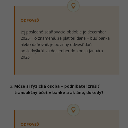
ODPOVEĎ
Jej posledné zdaňovacie obdobie je december
2025. To znamená, že platiteľ dane – buď banka
alebo daňovník je povinný odviesť daň
poslednýkrát za december do konca januára
2026.
Môže si fyzická osoba – podnikateľ zrušiť
transakčný účet v banke a ak áno, dokedy?
ODPOVEĎ