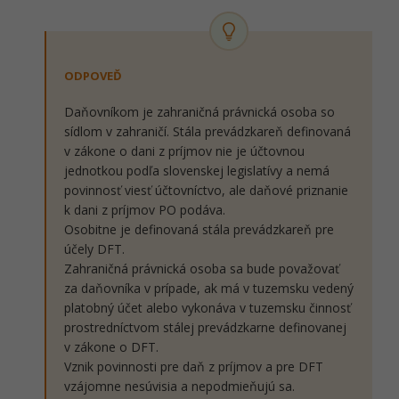
ODPOVEĎ
Daňovníkom je zahraničná právnická osoba so
sídlom v zahraničí. Stála prevádzkareň definovaná
v zákone o dani z príjmov nie je účtovnou
jednotkou podľa slovenskej legislatívy a nemá
povinnosť viesť účtovníctvo, ale daňové priznanie
k dani z príjmov PO podáva.
Osobitne je definovaná stála prevádzkareň pre
účely DFT.
Zahraničná právnická osoba sa bude považovať
za daňovníka v prípade, ak má v tuzemsku vedený
platobný účet alebo vykonáva v tuzemsku činnosť
prostredníctvom stálej prevádzkarne definovanej
v zákone o DFT.
Vznik povinnosti pre daň z príjmov a pre DFT
vzájomne nesúvisia a nepodmieňujú sa.