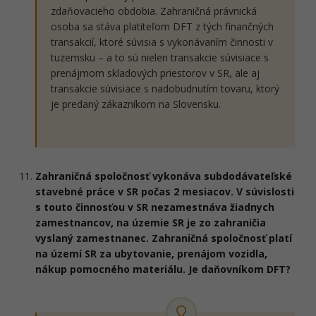
zdaňovacieho obdobia. Zahraničná právnická
osoba sa stáva platiteľom DFT z tých finančných
transakcií, ktoré súvisia s vykonávaním činnosti v
tuzemsku – a to sú nielen transakcie súvisiace s
prenájmom skladových priestorov v SR, ale aj
transakcie súvisiace s nadobudnutím tovaru, ktorý
je predaný zákazníkom na Slovensku.
Zahraničná spoločnosť vykonáva subdodávateľské
stavebné práce v SR počas 2 mesiacov. V súvislosti
s touto činnosťou v SR nezamestnáva žiadnych
zamestnancov, na územie SR je zo zahraničia
vyslaný zamestnanec. Zahraničná spoločnosť platí
na území SR za ubytovanie, prenájom vozidla,
nákup pomocného materiálu. Je daňovníkom DFT?