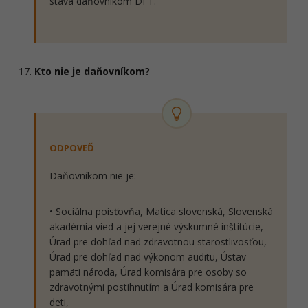
stáva daňovníkom DFT.
Kto nie je daňovníkom?
ODPOVEĎ
Daňovníkom nie je:
• Sociálna poisťovňa, Matica slovenská, Slovenská
akadémia vied a jej verejné výskumné inštitúcie,
Úrad pre dohľad nad zdravotnou starostlivosťou,
Úrad pre dohľad nad výkonom auditu, Ústav
pamäti národa, Úrad komisára pre osoby so
zdravotnými postihnutím a Úrad komisára pre
deti,