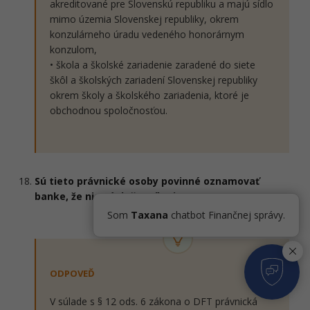
akreditované pre Slovenskú republiku a majú sídlo
mimo územia Slovenskej republiky, okrem
konzulárneho úradu vedeného honorárnym
konzulom,
• škola a školské zariadenie zaradené do siete
škôl a školských zariadení Slovenskej republiky
okrem školy a školského zariadenia, ktoré je
obchodnou spoločnosťou.
Sú tieto právnické osoby povinné oznamovať
banke, že nie sú daňovníkmi DFT?
Som
Taxana
chatbot Finančnej správy.
ODPOVEĎ
V súlade s § 12 ods. 6 zákona o DFT právnická