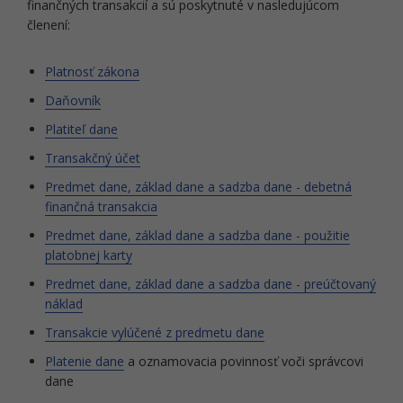
finančných transakcií a sú poskytnuté v nasledujúcom
členení:
Platnosť zákona
Daňovník
Platiteľ dane
Transakčný účet
Predmet dane, základ dane a sadzba dane - debetná
finančná transakcia
Predmet dane, základ dane a sadzba dane - použitie
platobnej karty
Predmet dane, základ dane a sadzba dane - preúčtovaný
náklad
Transakcie vylúčené z predmetu dane
Platenie dane
a oznamovacia povinnosť voči správcovi
dane