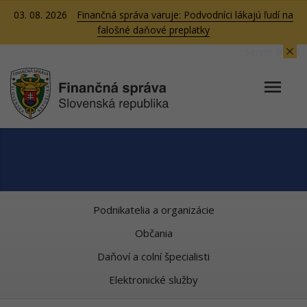
03. 08. 2026
Finančná správa varuje: Podvodníci lákajú ľudí na
falošné daňové preplatky
Server BB05
Podnikatelia a organizácie
Občania
Daňoví a colní špecialisti
Elektronické služby