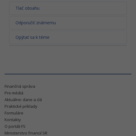
Tlač obsahu
Odporučiť známemu
Opýtať sa k téme
Finančná správa
Pre médiá
Aktuálne: dane a clá
Praktické príklady
Formuláre
Kontakty
O portáli FS
Ministerstvo financií SR