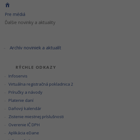
Pre médiá
Ďalšie novinky a aktuality
Archív noviniek a aktualít
RÝCHLE ODKAZY
Infoservis
Virtuálna registračná pokladnica 2
Príručky a návody
Platenie daní
Daňový kalendár
Zistenie miestnej príslušnosti
Overenie IČ DPH
Aplikácia eDane