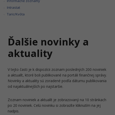
Informačné zoznamy
Intrastat
Taric/Kvóta
Ďalšie novinky a
aktuality
V tejto časti je k dispozícii zoznam posledných 200 noviniek
a aktualít, ktoré boli publikované na portáli finančnej správy.
Novinky a aktuality sú zoradené podľa dátumu publikovania
od najaktuálnejších po najstaršie.
Zoznam noviniek a aktualít je zobrazovaný na 10 stránkach
po 20 noviniek. Celú novinku si zobrazíte kliknutím na jej
nadpis.