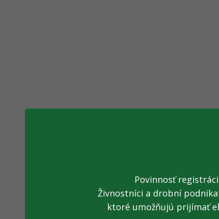
Povinnosť registrác
Živnostníci a drobní podnika
ktoré umožňujú prijímať e