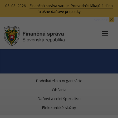
03. 08. 2026
Finančná správa varuje: Podvodníci lákajú ľudí na
falošné daňové preplatky
Server BB01
Podnikatelia a organizácie
Občania
Daňoví a colní špecialisti
Elektronické služby