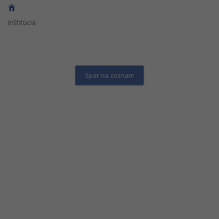
Inštitúcia
Späť na zoznam