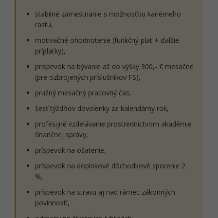
stabilné zamestnanie s možnosťou kariérneho
rastu,
motivačné ohodnotenie (funkčný plat + ďalšie
príplatky),
príspevok na bývanie až do výšky 300,- € mesačne
(pre ozbrojených príslušníkov FS),
pružný mesačný pracovný čas,
šesť týždňov dovolenky za kalendárny rok,
profesijné vzdelávanie prostredníctvom akadémie
finančnej správy,
príspevok na ošatenie,
príspevok na doplnkové dôchodkové sporenie 2
%,
príspevok na stravu aj nad rámec zákonných
povinností,