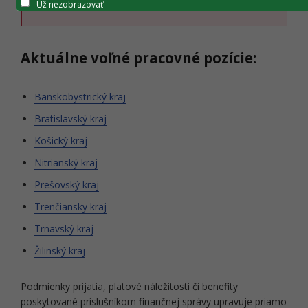
Už nezobrazovať
Aktuálne voľné pracovné pozície:
Banskobystrický kraj
Bratislavský kraj
Košický kraj
Nitrianský kraj
Prešovský kraj
Trenčiansky kraj
Trnavský kraj
Žilinský kraj
Podmienky prijatia, platové náležitosti či benefity
poskytované príslušníkom finančnej správy upravuje priamo