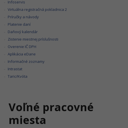
Infoservis
Virtuálna registračná pokladnica 2
Príručky a návody
Platenie daní
Daňový kalendár
Zistenie miestnej príslušnosti
Overenie IČ DPH
Aplikácia eDane
Informačné zoznamy
Intrastat
Taric/Kvóta
Voľné pracovné
miesta