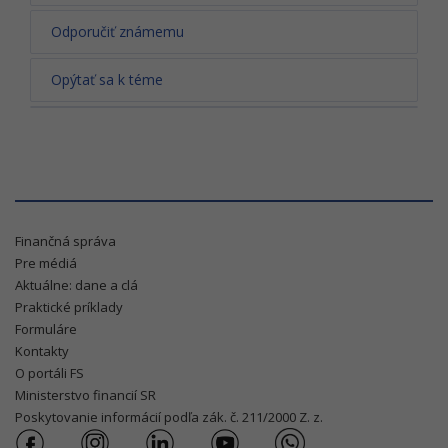
Odporučiť známemu
Opýtať sa k téme
Finančná správa
Pre médiá
Aktuálne: dane a clá
Praktické príklady
Formuláre
Kontakty
O portáli FS
Ministerstvo financií SR
Poskytovanie informácií podľa zák. č. 211/2000 Z. z.