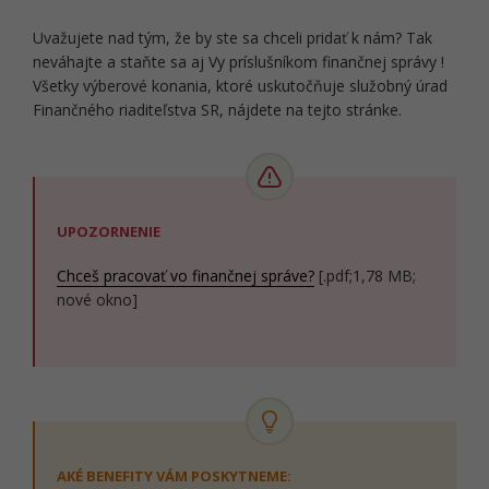
Uvažujete nad tým, že by ste sa chceli pridať k nám? Tak
neváhajte a staňte sa aj Vy príslušníkom finančnej správy !
Všetky výberové konania, ktoré uskutočňuje služobný úrad
Finančného riaditeľstva SR, nájdete na tejto stránke.
UPOZORNENIE
Chceš pracovať vo finančnej správe?
[.pdf;1,78 MB;
nové okno]
AKÉ BENEFITY VÁM POSKYTNEME: