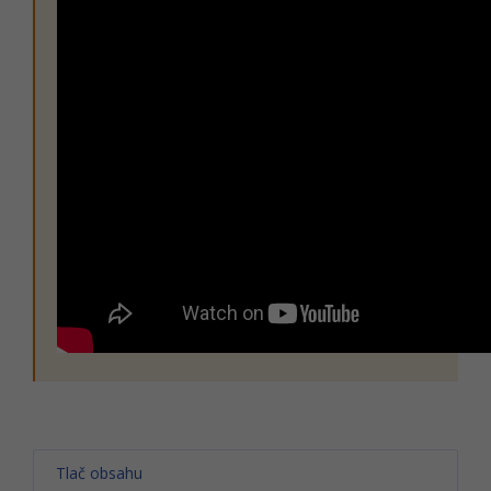
Tlač obsahu