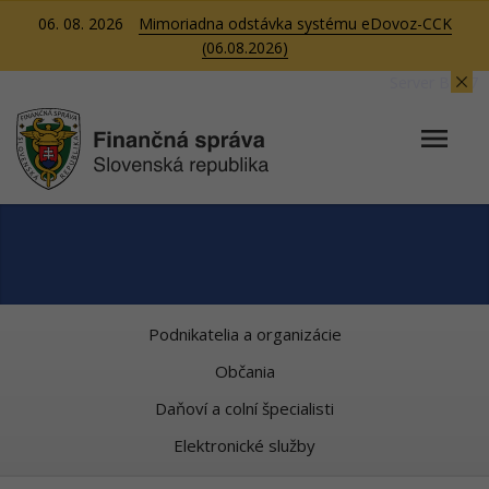
06. 08. 2026
Mimoriadna odstávka systému eDovoz-CCK
(06.08.2026)
Server BB07
Podnikatelia a organizácie
Občania
Daňoví a colní špecialisti
Elektronické služby