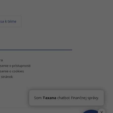
 sa k téme
ra
senie o prístupnosti
senie o cookies
 stránok
Som
Taxana
chatbot Finančnej správy.