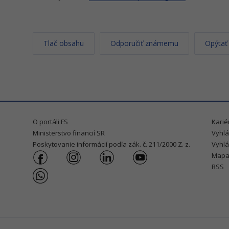
Tlač obsahu
Odporučiť známemu
Opýtať
O portáli FS
Karié
Ministerstvo financií SR
Vyhlá
Poskytovanie informácií podľa zák. č. 211/2000 Z. z.
Vyhlá
Mapa
RSS