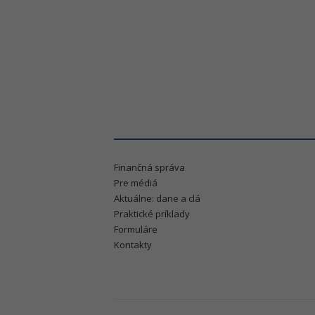
Finančná správa
Pre médiá
Aktuálne: dane a clá
Praktické príklady
Formuláre
Kontakty