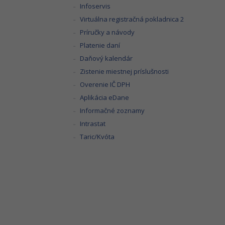
Infoservis
Virtuálna registračná pokladnica 2
Príručky a návody
Platenie daní
Daňový kalendár
Zistenie miestnej príslušnosti
Overenie IČ DPH
Aplikácia eDane
Informačné zoznamy
Intrastat
Taric/Kvóta