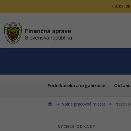
03. 08. 2
Podnikatelia a organizácie
Občani
Voľné pracovné miesta
Prešovsk
RÝCHLE ODKAZY