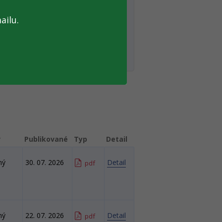
ailu.
v
Publikované
Typ
Detail
ný
30. 07. 2026
Detail
pdf
ný
22. 07. 2026
Detail
pdf