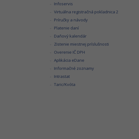
Infoservis
Virtuálna registračná pokladnica 2
Príručky a návody
Platenie daní
Daňový kalendár
Zistenie miestnej príslušnosti
Overenie IČ DPH
Aplikácia eDane
Informačné zoznamy
Intrastat
Taric/Kvóta