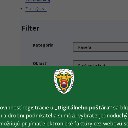
Žilinský kraj
Filter
Kategória
Oblasť
Podoblasť
Názov
ovinnosť registrácie u
„Digitálneho poštára“
sa blíž
ci a drobní podnikatelia si môžu vybrať z jednoduchýc
Zobraziť
možňujú prijímať elektronické faktúry cez webovú s
Všetky dokumenty