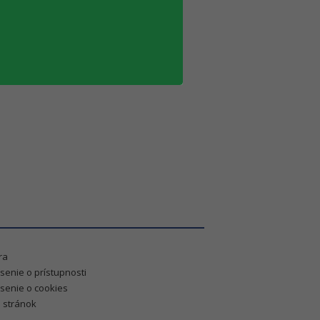
ra
senie o prístupnosti
senie o cookies
 stránok