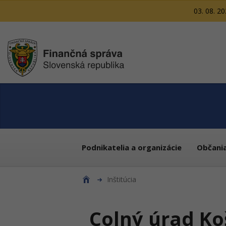
03. 08. 2
Podnikatelia a organizácie
Občani
Inštitúcia
Colný úrad Ko