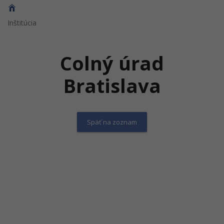
Inštitúcia
Colný úrad
Bratislava
Späť na zoznam