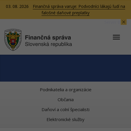
03. 08. 2026
Finančná správa varuje: Podvodníci lákajú ľudí na
falošné daňové preplatky
Server BB05
Podnikatelia a organizácie
Občania
Daňoví a colní špecialisti
Elektronické služby