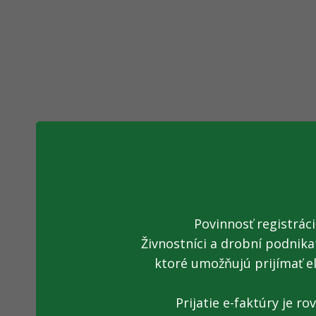
Povinnosť registrác
Živnostníci a drobní podnika
ktoré umožňujú prijímať e
Prijatie e-faktúry je r