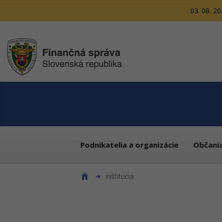
03. 08. 2
Podnikatelia a organizácie
Občani
Inštitúcia