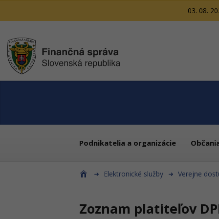
03. 08. 2
Podnikatelia a organizácie
Občani
Elektronické služby
Verejne dost
Zoznam platiteľov DP