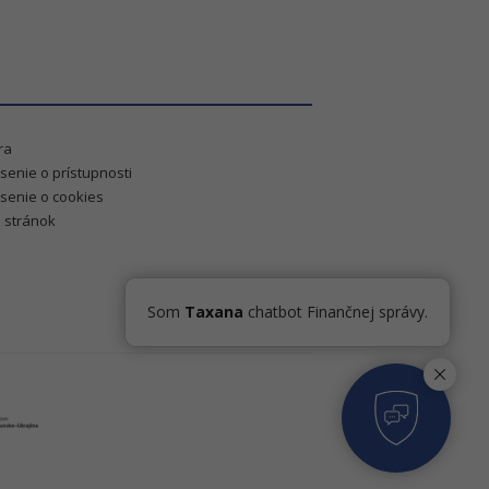
ra
senie o prístupnosti
senie o cookies
 stránok
Som
Taxana
chatbot Finančnej správy.