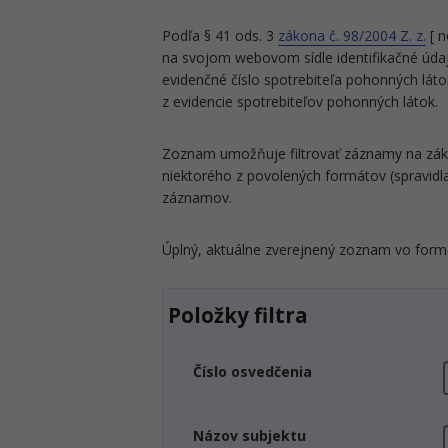
Podľa § 41 ods. 3
zákona č. 98/2004 Z. z.
[ n
na svojom webovom sídle identifikačné údaj
evidenčné číslo spotrebiteľa pohonných lát
z evidencie spotrebiteľov pohonných látok.
Zoznam umožňuje filtrovať záznamy na zákla
niektorého z povolených formátov (spravidl
záznamov.
Úplný, aktuálne zverejnený zoznam vo form
Položky filtra
Číslo osvedčenia
Názov subjektu