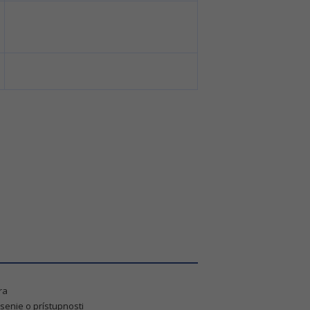
ra
senie o prístupnosti