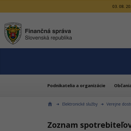
03. 08. 2
Podnikatelia a organizácie
Občani
Elektronické služby
Verejne dost
Zoznam spotrebiteľo