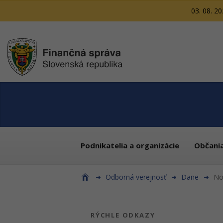
03. 08. 2
Podnikatelia a organizácie
Občani
Odborná verejnosť
Dane
Nov
RÝCHLE ODKAZY