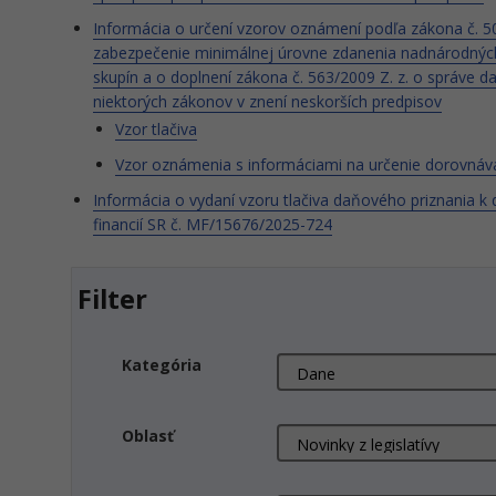
Informácia o určení vzorov oznámení podľa zákona č. 50
zabezpečenie minimálnej úrovne zdanenia nadnárodných
skupín a o doplnení zákona č. 563/2009 Z. z. o správe 
niektorých zákonov v znení neskorších predpisov
Vzor tlačiva
Vzor oznámenia s informáciami na určenie dorovnáv
Informácia o vydaní vzoru tlačiva daňového priznania k
financií SR č. MF/15676/2025-724
Filter
Kategória
Oblasť