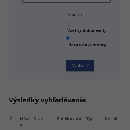
Zobraziť
Všetky dokumenty
Platné dokumenty
Výsledky vyhľadávania
Č.
Názo
Stav
Publikované
Typ
Detail
v