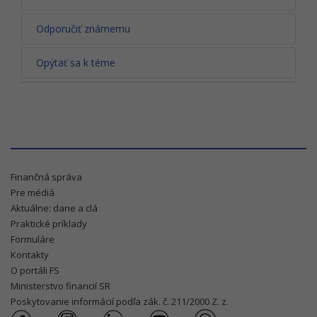
Odporučiť známemu
Opýtať sa k téme
Finančná správa
Pre médiá
Aktuálne: dane a clá
Praktické príklady
Formuláre
Kontakty
O portáli FS
Ministerstvo financií SR
Poskytovanie informácií podľa zák. č. 211/2000 Z. z.