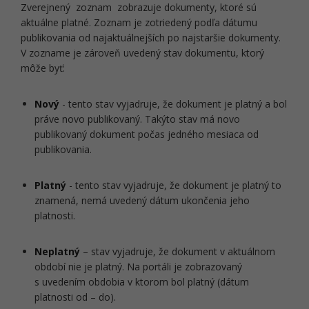
Zverejnený zoznam zobrazuje dokumenty, ktoré sú
aktuálne platné. Zoznam je zotriedený podľa dátumu
publikovania od najaktuálnejších po najstaršie dokumenty.
V zozname je zároveň uvedený stav dokumentu, ktorý
môže byť:
Nový
- tento stav vyjadruje, že dokument je platný a bol
práve novo publikovaný. Takýto stav má novo
publikovaný dokument počas jedného mesiaca od
publikovania.
Platný
- tento stav vyjadruje, že dokument je platný to
znamená, nemá uvedený dátum ukončenia jeho
platnosti.
Neplatný
– stav vyjadruje, že dokument v aktuálnom
období nie je platný. Na portáli je zobrazovaný
s uvedením obdobia v ktorom bol platný (dátum
platnosti od – do).