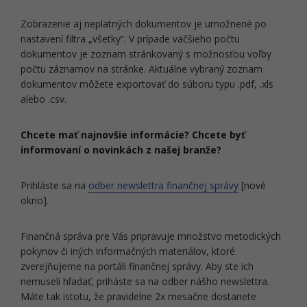
Zobrazenie aj neplatných dokumentov je umožnené po
nastavení filtra „všetky“. V prípade väčšieho počtu
dokumentov je zoznam stránkovaný s možnosťou voľby
počtu záznamov na stránke. Aktuálne vybraný zoznam
dokumentov môžete exportovať do súboru typu .pdf, .xls
alebo .csv.
Chcete mať najnovšie informácie? Chcete byť
informovaní o novinkách z našej branže?
Prihláste sa na
odber newslettra finančnej správy
[nové
okno].
Finančná správa pre Vás pripravuje množstvo metodických
pokynov či iných informačných materiálov, ktoré
zverejňujeme na portáli finančnej správy. Aby ste ich
nemuseli hľadať, priháste sa na odber nášho newslettra.
Máte tak istotu, že pravidelne 2x mesačne dostanete