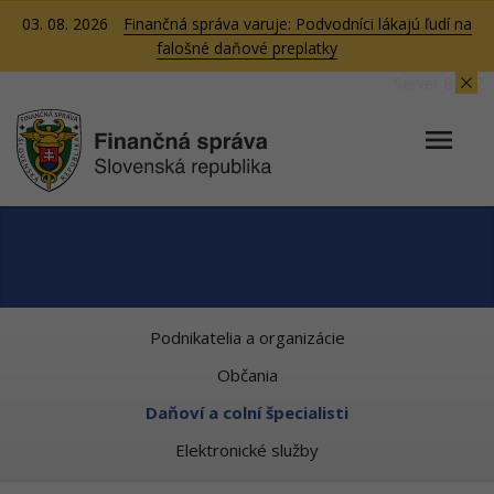
03. 08. 2026
Finančná správa varuje: Podvodníci lákajú ľudí na
falošné daňové preplatky
Server BB07
Podnikatelia a organizácie
Občania
Daňoví a colní špecialisti
Elektronické služby