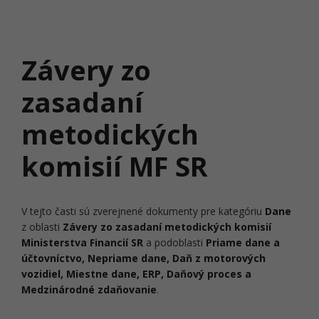
Závery zo
zasadaní
metodických
komisií MF SR
V tejto časti sú zverejnené dokumenty pre kategóriu
Dane
z oblasti
Závery zo zasadaní metodických komisií
Ministerstva Financií SR
a podoblasti
Priame dane a
účtovníctvo, Nepriame dane, Daň z motorových
vozidiel, Miestne dane, ERP, Daňový proces a
Medzinárodné zdaňovanie
.