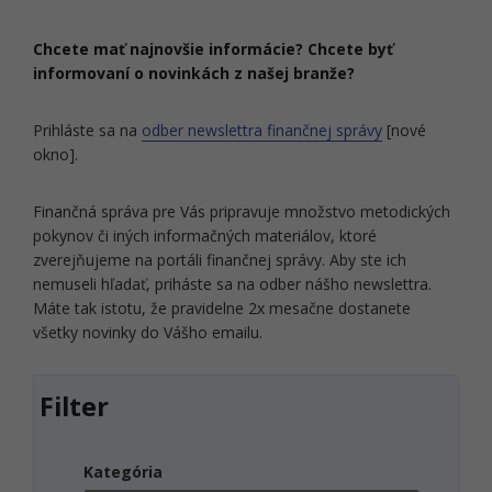
Chcete mať najnovšie informácie? Chcete byť
informovaní o novinkách z našej branže?
Prihláste sa na
odber newslettra finančnej správy
[nové
okno].
Finančná správa pre Vás pripravuje množstvo metodických
pokynov či iných informačných materiálov, ktoré
zverejňujeme na portáli finančnej správy. Aby ste ich
nemuseli hľadať, priháste sa na odber nášho newslettra.
Máte tak istotu, že pravidelne 2x mesačne dostanete
všetky novinky do Vášho emailu.
Filter
Kategória