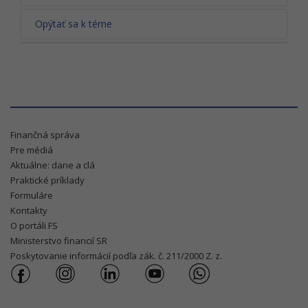
Opýtať sa k téme
Finančná správa
Pre médiá
Aktuálne: dane a clá
Praktické príklady
Formuláre
Kontakty
O portáli FS
Ministerstvo financií SR
Poskytovanie informácií podľa zák. č. 211/2000 Z. z.