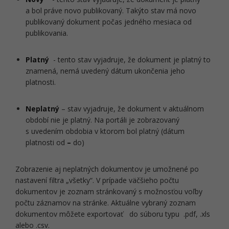
a bol práve novo publikovaný. Takýto stav má novo
publikovaný dokument počas jedného mesiaca od
publikovania.
Platný
- tento stav vyjadruje, že dokument je platný to
znamená, nemá uvedený dátum ukončenia jeho
platnosti.
Neplatný
– stav vyjadruje, že dokument v aktuálnom
období nie je platný. Na portáli je zobrazovaný
s uvedením obdobia v ktorom bol platný (dátum
platnosti od
–
do)
Zobrazenie aj neplatných dokumentov je umožnené po
nastavení filtra „všetky“. V prípade väčšieho počtu
dokumentov je zoznam stránkovaný s možnosťou voľby
počtu záznamov na stránke. Aktuálne vybraný zoznam
dokumentov môžete exportovať do súboru typu .pdf, .xls
alebo .csv.