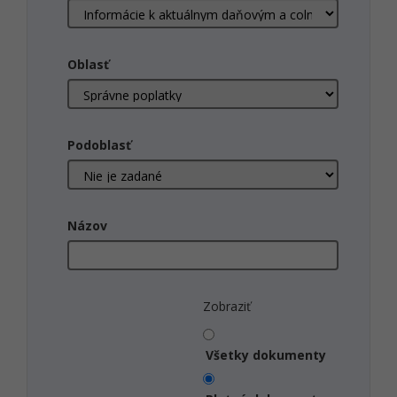
Oblasť
Podoblasť
Názov
Zobraziť
Všetky dokumenty