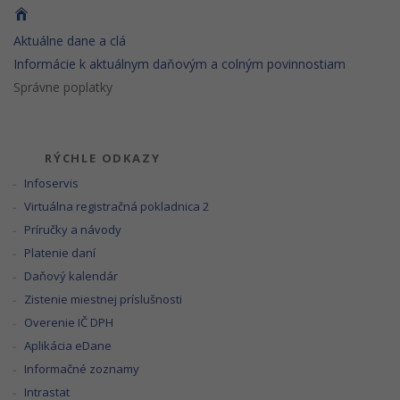
Aktuálne dane a clá
Informácie k aktuálnym daňovým a colným povinnostiam
Správne poplatky
RÝCHLE ODKAZY
Infoservis
Virtuálna registračná pokladnica 2
Príručky a návody
Platenie daní
Daňový kalendár
Zistenie miestnej príslušnosti
Overenie IČ DPH
Aplikácia eDane
Informačné zoznamy
Intrastat