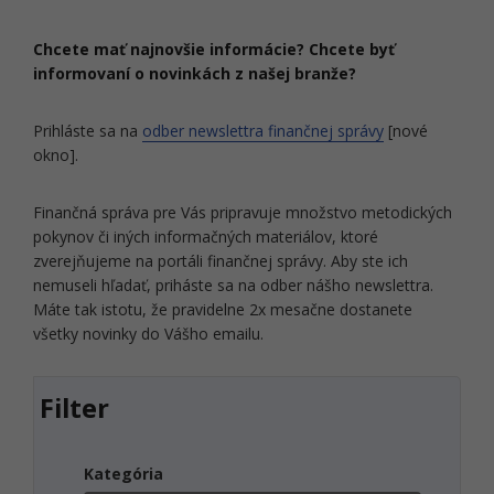
Chcete mať najnovšie informácie? Chcete byť
informovaní o novinkách z našej branže?
Prihláste sa na
odber newslettra finančnej správy
[nové
okno].
Finančná správa pre Vás pripravuje množstvo metodických
pokynov či iných informačných materiálov, ktoré
zverejňujeme na portáli finančnej správy. Aby ste ich
nemuseli hľadať, priháste sa na odber nášho newslettra.
Máte tak istotu, že pravidelne 2x mesačne dostanete
všetky novinky do Vášho emailu.
Filter
Kategória