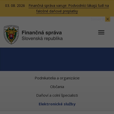
03. 08. 2026
Finančná správa varuje: Podvodníci lákajú ľudí na
falošné daňové preplatky
Server BB08
Podnikatelia a organizácie
Občania
Daňoví a colní špecialisti
Elektronické služby