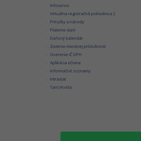
Infoservis
Virtuálna registračná pokladnica 2
Príručky a návody
Platenie daní
Daňový kalendár
Zistenie miestnej príslušnosti
Overenie IČ DPH
Aplikácia eDane
Informačné zoznamy
Intrastat
Taric/Kvóta