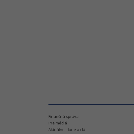
Finančná správa
Pre médiá
Aktuálne: dane a clá