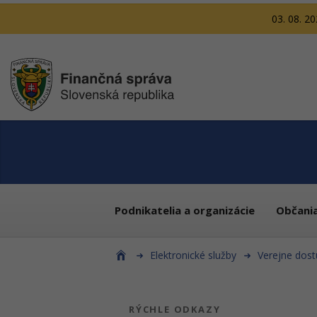
03. 08. 2
Podnikatelia a organizácie
Občani
Elektronické služby
Verejne dost
RÝCHLE ODKAZY