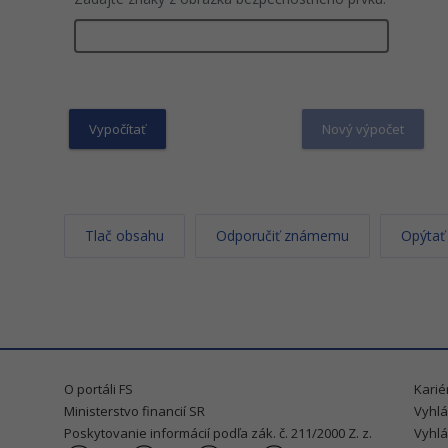
Tlač obsahu
Odporučiť známemu
Opýtať
O portáli FS
Karié
Ministerstvo financií SR
Vyhlá
Poskytovanie informácií podľa zák. č. 211/2000 Z. z.
Vyhlá