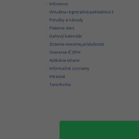
Infoservis
Virtuálna registračná pokladnica 2
Príručky a návody
Platenie daní
Daňový kalendár
Zistenie miestnej príslušnosti
Overenie IČ DPH
Aplikácia eDane
Informačné zoznamy
Intrastat
Taric/Kvóta