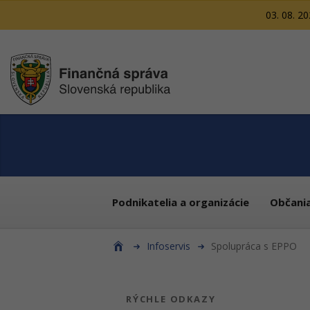
03. 08. 2
Podnikatelia a organizácie
Občani
Infoservis
Spolupráca s EPPO
RÝCHLE ODKAZY