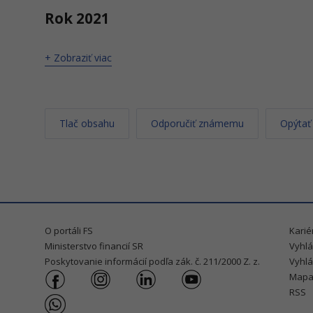
Rok 2021
+ Zobraziť viac
Tlač obsahu
Odporučiť známemu
Opýtať
O portáli FS
Karié
Ministerstvo financií SR
Vyhlá
Poskytovanie informácií podľa zák. č. 211/2000 Z. z.
Vyhlá
Mapa
RSS