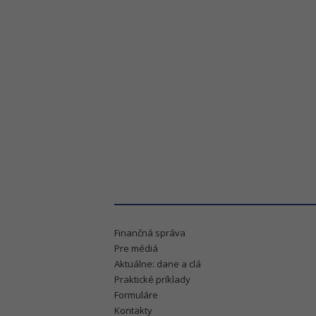
Finančná správa
Pre médiá
Aktuálne: dane a clá
Praktické príklady
Formuláre
Kontakty