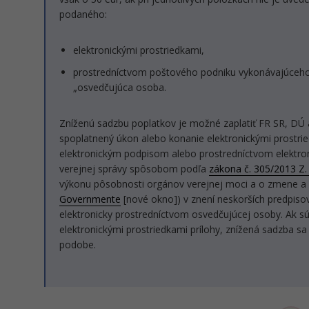
podaného:
elektronickými prostriedkami,
prostredníctvom poštového podniku vykonávajúceho 
„osvedčujúca osoba.
Zníženú sadzbu poplatkov je možné zaplatiť FR SR, DÚ 
spoplatnený úkon alebo konanie elektronickými prostri
elektronickým podpisom alebo prostredníctvom elektron
verejnej správy spôsobom podľa
zákona č. 305/2013 Z. 
výkonu pôsobnosti orgánov verejnej moci a o zmene a 
Governmente
[nové okno]) v znení neskorších predpiso
elektronicky prostredníctvom osvedčujúcej osoby. Ak 
elektronickými prostriedkami prílohy, znížená sadzba sa u
podobe.