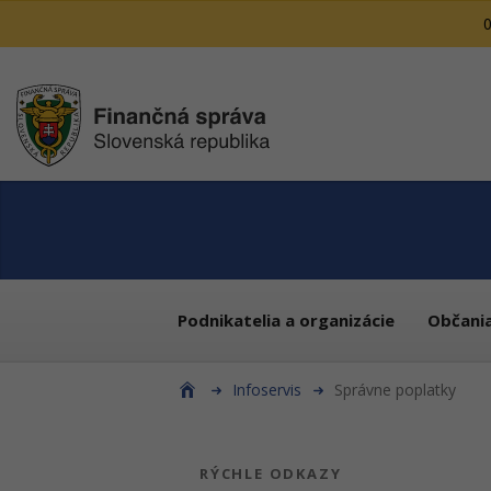
0
Podnikatelia a organizácie
Občani
Infoservis
Správne poplatky
RÝCHLE ODKAZY