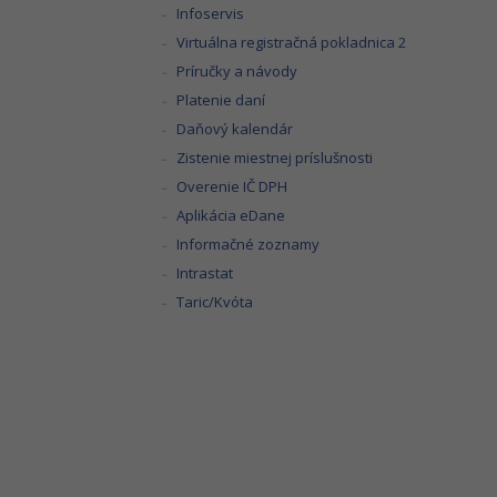
Infoservis
Virtuálna registračná pokladnica 2
Príručky a návody
Platenie daní
Daňový kalendár
Zistenie miestnej príslušnosti
Overenie IČ DPH
Aplikácia eDane
Informačné zoznamy
Intrastat
Taric/Kvóta