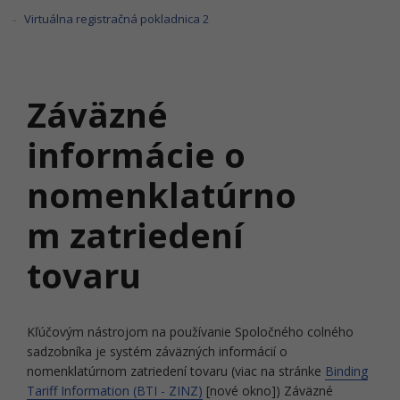
Virtuálna registračná pokladnica 2
Záväzné
informácie o
nomenklatúrno
m zatriedení
tovaru
Kľúčovým nástrojom na používanie Spoločného colného
sadzobníka je systém záväzných informácií o
nomenklatúrnom zatriedení tovaru (viac na stránke
Binding
Tariff Information (BTI - ZINZ)
[nové okno]) Záväzné