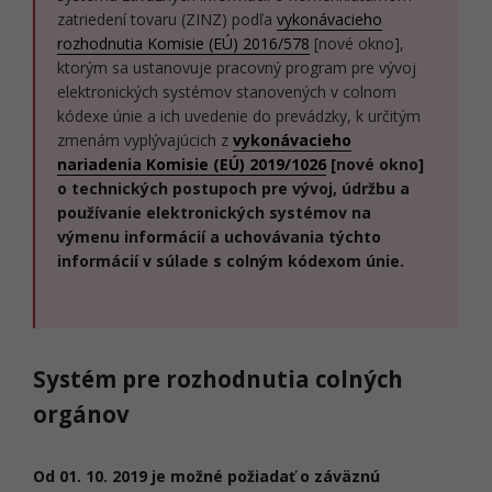
zatriedení tovaru (ZINZ) podľa
vykonávacieho
rozhodnutia Komisie (EÚ) 2016/578
[nové okno],
ktorým sa ustanovuje pracovný program pre vývoj
elektronických systémov stanovených v colnom
kódexe únie a ich uvedenie do prevádzky, k určitým
zmenám vyplývajúcich z
vykonávacieho
nariadenia Komisie (EÚ) 2019/1026
[nové okno]
o technických postupoch pre vývoj, údržbu a
používanie elektronických systémov na
výmenu informácií a uchovávania týchto
informácií v súlade s colným kódexom únie.
Systém pre rozhodnutia colných
orgánov
Od 01. 10. 2019 je možné požiadať o záväznú