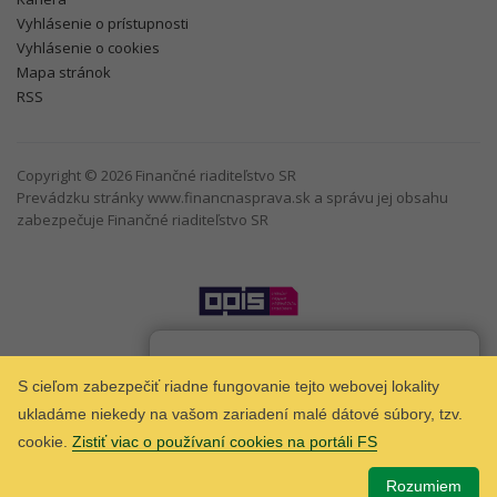
Vyhlásenie o prístupnosti
Vyhlásenie o cookies
Mapa stránok
RSS
Copyright © 2026 Finančné riaditeľstvo SR
Prevádzku stránky www.financnasprava.sk a správu jej obsahu
zabezpečuje Finančné riaditeľstvo SR
Som
Taxana
chatbot Finančnej správy.
S cieľom zabezpečiť riadne fungovanie tejto webovej lokality
ukladáme niekedy na vašom zariadení malé dátové súbory, tzv.
cookie.
Zistiť viac o používaní cookies na portáli FS
Rozumiem