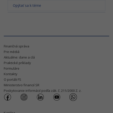
Opýtať sa k téme
Finančná správa
Pre médiá
Aktuálne: dane a clá
Praktické príklady
Formuláre
Kontakty
O portáli FS
Ministerstvo financií SR
Poskytovanie informácií podľa zák. č. 211/2000 Z. z.
Kariéra