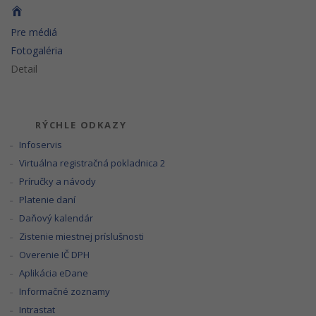
Pre médiá
Fotogaléria
Detail
RÝCHLE ODKAZY
Infoservis
Virtuálna registračná pokladnica 2
Príručky a návody
Platenie daní
Daňový kalendár
Zistenie miestnej príslušnosti
Overenie IČ DPH
Aplikácia eDane
Informačné zoznamy
Intrastat