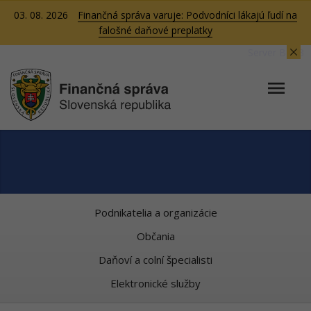
03. 08. 2026
Finančná správa varuje: Podvodníci lákajú ľudí na
falošné daňové preplatky
Server BB03
Podnikatelia a organizácie
Občania
Daňoví a colní špecialisti
Elektronické služby