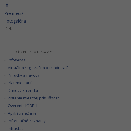
Pre médiá
Fotogaléria
Detail
RÝCHLE ODKAZY
Infoservis
Virtuálna registračná pokladnica 2
Príručky a návody
Platenie daní
Daňový kalendár
Zistenie miestnej príslušnosti
Overenie IČ DPH
Aplikácia eDane
Informačné zoznamy
Intrastat