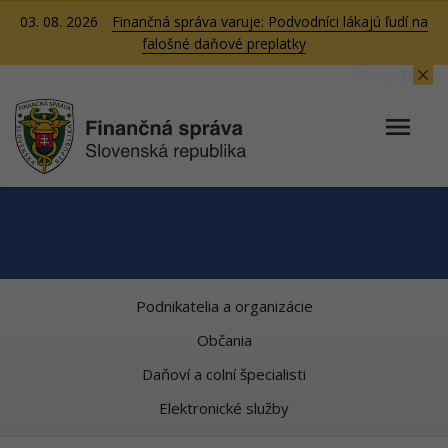
03. 08. 2026
Finančná správa varuje: Podvodníci lákajú ľudí na
falošné daňové preplatky
Server BB07
Podnikatelia a organizácie
Občania
Daňoví a colní špecialisti
Elektronické služby