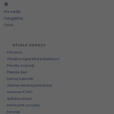
Pre médiá
Fotogaléria
Detail
RÝCHLE ODKAZY
Infoservis
Virtuálna registračná pokladnica 2
Príručky a návody
Platenie daní
Daňový kalendár
Zistenie miestnej príslušnosti
Overenie IČ DPH
Aplikácia eDane
Informačné zoznamy
Intrastat