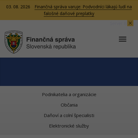
03. 08. 2026
Finančná správa varuje: Podvodníci lákajú ľudí na
falošné daňové preplatky
Server BB06
Podnikatelia a organizácie
Občania
Daňoví a colní špecialisti
Elektronické služby