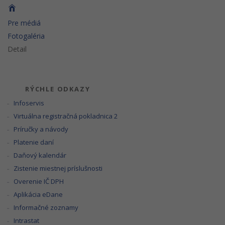
Pre médiá
Fotogaléria
Detail
RÝCHLE ODKAZY
Infoservis
Virtuálna registračná pokladnica 2
Príručky a návody
Platenie daní
Daňový kalendár
Zistenie miestnej príslušnosti
Overenie IČ DPH
Aplikácia eDane
Informačné zoznamy
Intrastat