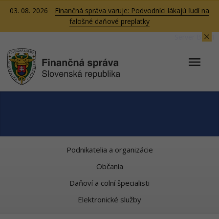
03. 08. 2026
Finančná správa varuje: Podvodníci lákajú ľudí na
falošné daňové preplatky
Server BB04
Podnikatelia a organizácie
Občania
Daňoví a colní špecialisti
Elektronické služby