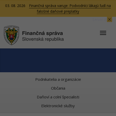
03. 08. 2026
Finančná správa varuje: Podvodníci lákajú ľudí na
falošné daňové preplatky
Server BB03
Podnikatelia a organizácie
Občania
Daňoví a colní špecialisti
Elektronické služby