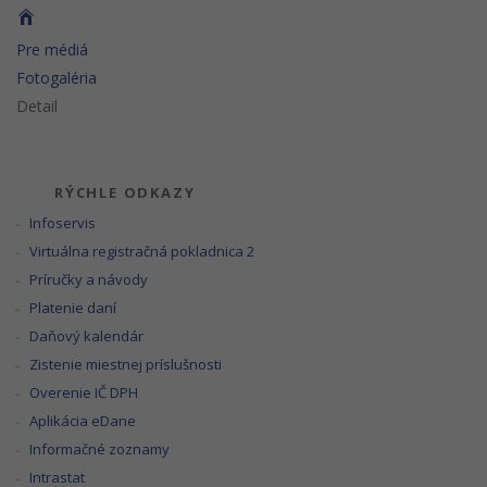
Pre médiá
Fotogaléria
Detail
RÝCHLE ODKAZY
Infoservis
Virtuálna registračná pokladnica 2
Príručky a návody
Platenie daní
Daňový kalendár
Zistenie miestnej príslušnosti
Overenie IČ DPH
Aplikácia eDane
Informačné zoznamy
Intrastat