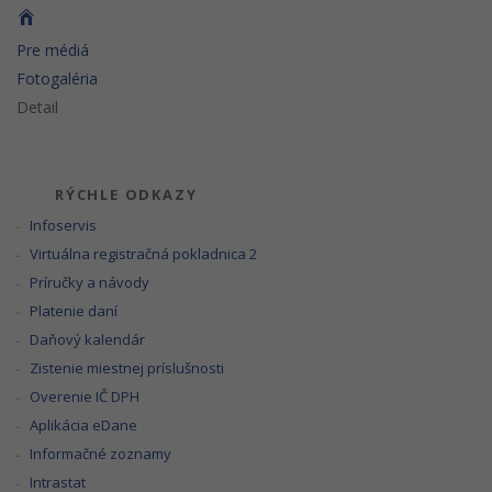
Pre médiá
Fotogaléria
Detail
RÝCHLE ODKAZY
Infoservis
Virtuálna registračná pokladnica 2
Príručky a návody
Platenie daní
Daňový kalendár
Zistenie miestnej príslušnosti
Overenie IČ DPH
Aplikácia eDane
Informačné zoznamy
Intrastat