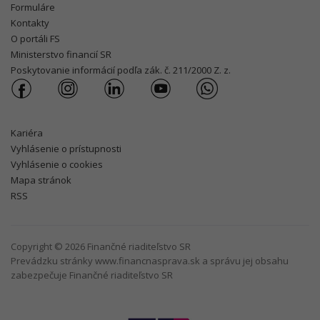
Formuláre
Kontakty
O portáli FS
Ministerstvo financií SR
Poskytovanie informácií podľa zák. č. 211/2000 Z. z.
Kariéra
Vyhlásenie o prístupnosti
Vyhlásenie o cookies
Mapa stránok
RSS
Copyright © 2026 Finančné riaditeľstvo SR
Prevádzku stránky www.financnasprava.sk a správu jej obsahu
zabezpečuje Finančné riaditeľstvo SR