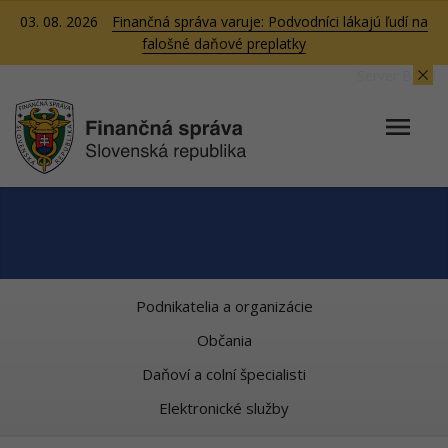
03. 08. 2026
Finančná správa varuje: Podvodníci lákajú ľudí na
falošné daňové preplatky
Server BB01
Podnikatelia a organizácie
Občania
Daňoví a colní špecialisti
Elektronické služby