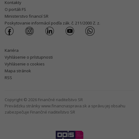
Kontakty
O portáli FS
Ministerstvo financií SR
Poskytovanie informácií podľa zák. č. 211/2000 Z. z.
Kariéra
Vyhlásenie o prístupnosti
Vyhlásenie o cookies
Mapa stránok
RSS
Copyright © 2026 Finančné riaditeľstvo SR
Prevádzku stránky www.financnasprava.sk a správu jej obsahu
zabezpečuje Finančné riaditeľstvo SR