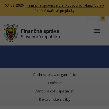
03. 08. 2026
Finančná správa varuje: Podvodníci lákajú ľudí na
falošné daňové preplatky
Server BB04
Podnikatelia a organizácie
Občania
Daňoví a colní špecialisti
Elektronické služby