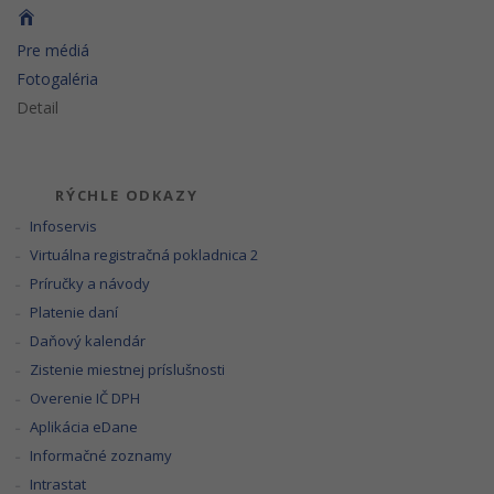
Pre médiá
Fotogaléria
Detail
RÝCHLE ODKAZY
Infoservis
Virtuálna registračná pokladnica 2
Príručky a návody
Platenie daní
Daňový kalendár
Zistenie miestnej príslušnosti
Overenie IČ DPH
Aplikácia eDane
Informačné zoznamy
Intrastat