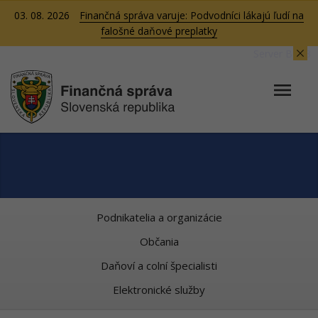
03. 08. 2026
Finančná správa varuje: Podvodníci lákajú ľudí na
falošné daňové preplatky
Server BB03
Podnikatelia a organizácie
Občania
Daňoví a colní špecialisti
Elektronické služby