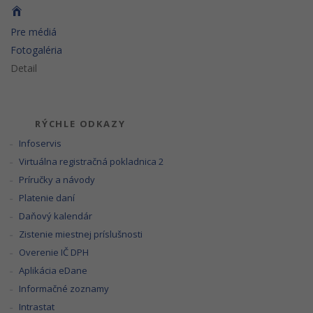
Pre médiá
Fotogaléria
Detail
RÝCHLE ODKAZY
Infoservis
Virtuálna registračná pokladnica 2
Príručky a návody
Platenie daní
Daňový kalendár
Zistenie miestnej príslušnosti
Overenie IČ DPH
Aplikácia eDane
Informačné zoznamy
Intrastat