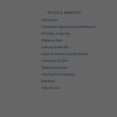
RÝCHLE ODKAZY
Infoservis
Virtuálna registračná pokladnica 2
Príručky a návody
Platenie daní
Daňový kalendár
Zistenie miestnej príslušnosti
Overenie IČ DPH
Aplikácia eDane
Informačné zoznamy
Intrastat
Taric/Kvóta