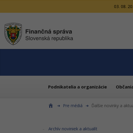
03. 08. 2
Podnikatelia a organizácie
Občani
Pre médiá
Ďalšie novinky a aktua
Archív noviniek a aktualít