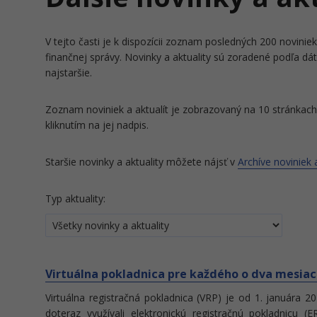
V tejto časti je k dispozícii zoznam posledných 200 noviniek 
finančnej správy. Novinky a aktuality sú zoradené podľa dá
najstaršie.
Zoznam noviniek a aktualít je zobrazovaný na 10 stránkach 
kliknutím na jej nadpis.
Staršie novinky a aktuality môžete nájsť v
Archíve noviniek a
Typ aktuality:
Virtuálna pokladnica pre každého o dva mesiace
Virtuálna registračná pokladnica (VRP) je od 1. januára 2
doteraz využívali elektronickú registračnú pokladnicu (