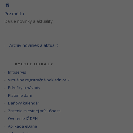
Pre médiá
Ďalšie novinky a aktuality
Archív noviniek a aktualít
RÝCHLE ODKAZY
Infoservis
Virtuálna registračná pokladnica 2
Príručky a návody
Platenie daní
Daňový kalendár
Zistenie miestnej príslušnosti
Overenie IČ DPH
Aplikácia eDane