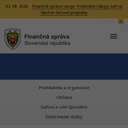
03. 08. 2026
Finančná správa varuje: Podvodníci lákajú ľudí na
falošné daňové preplatky
Server BB04
Podnikatelia a organizácie
Občania
Daňoví a colní špecialisti
Elektronické služby