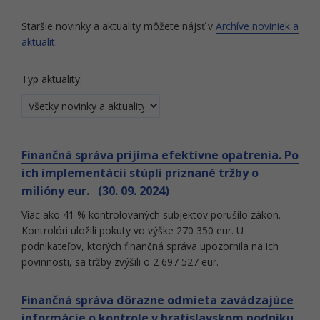
Staršie novinky a aktuality môžete nájsť v
Archíve noviniek a
aktualít
.
Typ aktuality:
Finančná správa prijíma efektívne opatrenia. Po
ich implementácii stúpli priznané tržby o
milióny eur. (30. 09. 2024)
Viac ako 41 % kontrolovaných subjektov porušilo zákon.
Kontrolóri uložili pokuty vo výške 270 350 eur. U
podnikateľov, ktorých finančná správa upozornila na ich
povinnosti, sa tržby zvýšili o 2 697 527 eur.
Finančná správa dôrazne odmieta zavádzajúce
informácie o kontrole v bratislavskom podniku,