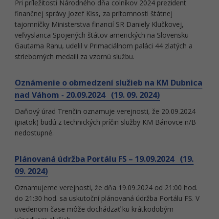
Pri príležitosti Národného dňa colníkov 2024 prezident
finančnej správy Jozef Kiss, za prítomnosti štátnej
tajomníčky Ministerstva financií SR Daniely Klučkovej,
veľvyslanca Spojených štátov amerických na Slovensku
Gautama Ranu, udelil v Primaciálnom paláci 44 zlatých a
strieborných medailí za vzornú službu.
Oznámenie o obmedzení služieb na KM Dubnica
nad Váhom - 20.09.2024 (19. 09. 2024)
Daňový úrad Trenčin oznamuje verejnosti, že 20.09.2024
(piatok) budú z technických príčin služby KM Bánovce n/B
nedostupné.
Plánovaná údržba Portálu FS – 19.09.2024 (19.
09. 2024)
Oznamujeme verejnosti, že dňa 19.09.2024 od 21:00 hod.
do 21:30 hod. sa uskutoční plánovaná údržba Portálu FS. V
uvedenom čase môže dochádzať ku krátkodobým