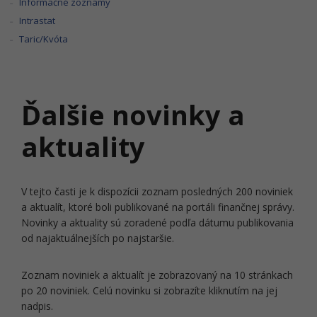
Informačné zoznamy
Intrastat
Taric/Kvóta
Ďalšie novinky a
aktuality
V tejto časti je k dispozícii zoznam posledných 200 noviniek
a aktualít, ktoré boli publikované na portáli finančnej správy.
Novinky a aktuality sú zoradené podľa dátumu publikovania
od najaktuálnejších po najstaršie.
Zoznam noviniek a aktualít je zobrazovaný na 10 stránkach
po 20 noviniek. Celú novinku si zobrazíte kliknutím na jej
nadpis.