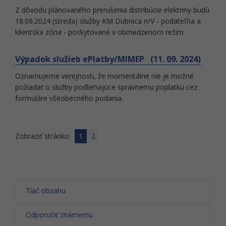
Z dôvodu plánovaného prerušenia distribúcie elektriny budú
18.09.2024 (streda) služby KM Dubnica n/V - podateľňa a
klientska zóna - poskytované v obmedzenom režim.
Výpadok služieb ePlatby/MIMEP (11. 09. 2024)
Oznamujeme verejnosti, že momentálne nie je možné
požiadať o služby podliehajúce správnemu poplatku cez
formuláre všeobecného podania.
Zobraziť stránku:
1
2
Tlač obsahu
Odporučiť známemu