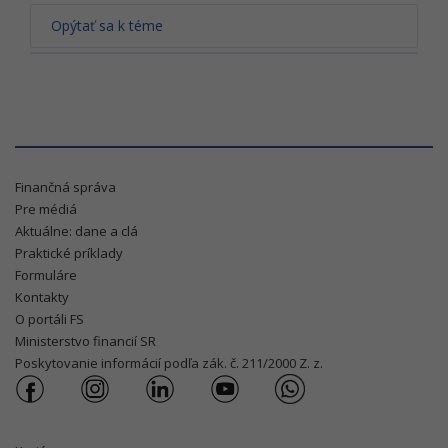
Opýtať sa k téme
Finančná správa
Pre médiá
Aktuálne: dane a clá
Praktické príklady
Formuláre
Kontakty
O portáli FS
Ministerstvo financií SR
Poskytovanie informácií podľa zák. č. 211/2000 Z. z.