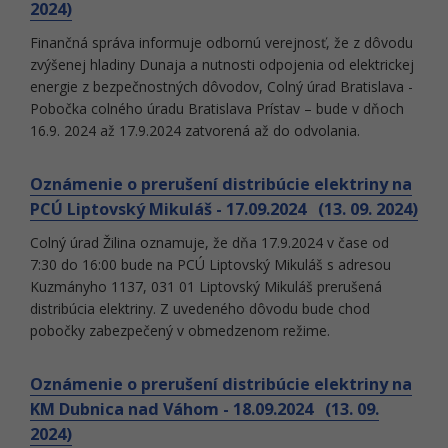
2024)
Finančná správa informuje odbornú verejnosť, že z dôvodu
zvýšenej hladiny Dunaja a nutnosti odpojenia od elektrickej
energie z bezpečnostných dôvodov, Colný úrad Bratislava -
Pobočka colného úradu Bratislava Prístav – bude v dňoch
16.9. 2024 až 17.9.2024 zatvorená až do odvolania.
Oznámenie o prerušení distribúcie elektriny na
PCÚ Liptovský Mikuláš - 17.09.2024 (13. 09. 2024)
Colný úrad Žilina oznamuje, že dňa 17.9.2024 v čase od
7:30 do 16:00 bude na PCÚ Liptovský Mikuláš s adresou
Kuzmányho 1137, 031 01 Liptovský Mikuláš prerušená
distribúcia elektriny. Z uvedeného dôvodu bude chod
pobočky zabezpečený v obmedzenom režime.
Oznámenie o prerušení distribúcie elektriny na
KM Dubnica nad Váhom - 18.09.2024 (13. 09.
2024)