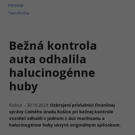
Intrastat
Taric/Kvóta
Bežná kontrola
auta odhalila
halucinogénne
huby
Košice – 30.10.2024:
Ozbrojení príslušníci finančnej
správy Colného úradu Košice pri bežnej kontrole
vozidiel odhalili v jednom z áut marihuanu a
halucinogénne huby ukryté originálnym spôsobom.