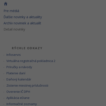
Pre médiá
Ďalšie novinky a aktuality
Archív noviniek a aktualít
Detail novinky
RÝCHLE ODKAZY
Infoservis
Virtuálna registračná pokladnica 2
Príručky a návody
Platenie daní
Daňový kalendár
Zistenie miestnej príslušnosti
Overenie IČ DPH
Aplikácia eDane
Informačné zoznamy