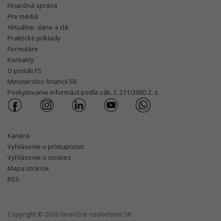
Finančná správa
Pre médiá
Aktuálne: dane a clá
Praktické príklady
Formuláre
Kontakty
O portáli FS
Ministerstvo financií SR
Poskytovanie informácií podľa zák. č. 211/2000 Z. z.
Kariéra
Vyhlásenie o prístupnosti
Vyhlásenie o cookies
Mapa stránok
RSS
Copyright © 2026 Finančné riaditeľstvo SR