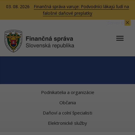
03. 08. 2026
Finančná správa varuje: Podvodníci lákajú ľudí na
falošné daňové preplatky
Server BB03
Podnikatelia a organizácie
Občania
Daňoví a colní špecialisti
Elektronické služby