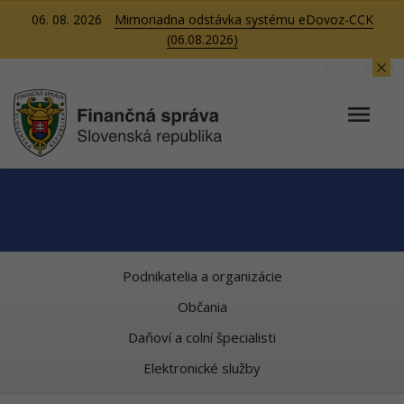
06. 08. 2026
Mimoriadna odstávka systému eDovoz-CCK
(06.08.2026)
Server BB03
Podnikatelia a organizácie
Občania
Daňoví a colní špecialisti
Elektronické služby