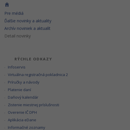
Pre médiá
Ďalšie novinky a aktuality
Archív noviniek a aktualít
Detail novinky
RÝCHLE ODKAZY
Infoservis
Virtuálna registračná pokladnica 2
Príručky a návody
Platenie daní
Daňový kalendár
Zistenie miestnej príslušnosti
Overenie IČ DPH
Aplikácia eDane
Informačné zoznamy