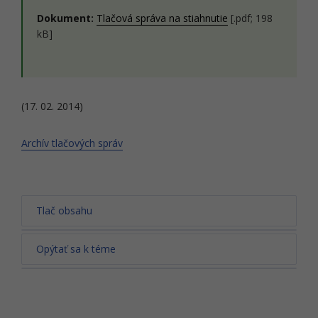
Dokument:
Tlačová správa na stiahnutie
[.pdf; 198
kB]
(17. 02. 2014)
Archív tlačových správ
Tlač obsahu
Opýtať sa k téme