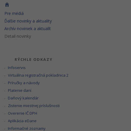
Pre médiá
Ďalšie novinky a aktuality
Archív noviniek a aktualít
Detail novinky
RÝCHLE ODKAZY
Infoservis
Virtuálna registračná pokladnica 2
Príručky a návody
Platenie daní
Daňový kalendár
Zistenie miestnej príslušnosti
Overenie IČ DPH
Aplikácia eDane
Informačné zoznamy