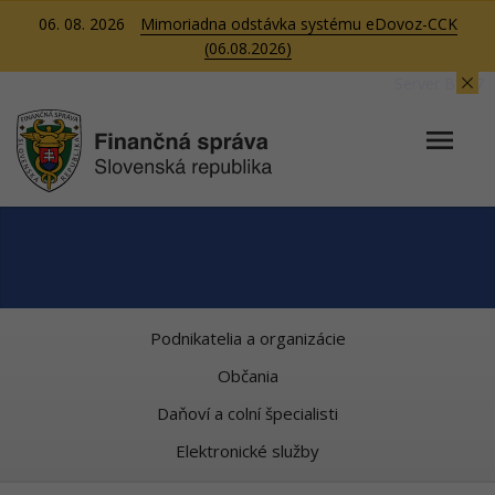
06. 08. 2026
Mimoriadna odstávka systému eDovoz-CCK
(06.08.2026)
Server BB07
Podnikatelia a organizácie
Občania
Daňoví a colní špecialisti
Elektronické služby