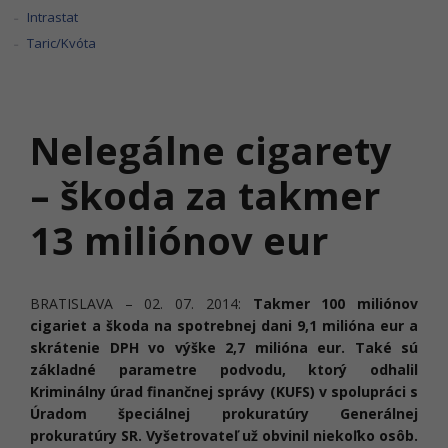
Intrastat
Taric/Kvóta
Nelegálne cigarety
– škoda za takmer
13 miliónov eur
BRATISLAVA – 02. 07. 2014:
Takmer 100 miliónov
cigariet a škoda na spotrebnej dani 9,1 milióna eur a
skrátenie DPH vo výške 2,7 milióna eur. Také sú
základné parametre podvodu, ktorý odhalil
Kriminálny úrad finančnej správy (KUFS) v spolupráci s
Úradom špeciálnej prokuratúry Generálnej
prokuratúry SR. Vyšetrovateľ už obvinil niekoľko osôb.