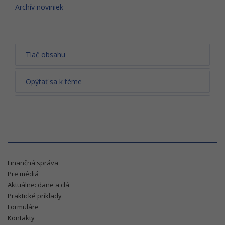
Archív noviniek
Tlač obsahu
Opýtať sa k téme
Finančná správa
Pre médiá
Aktuálne: dane a clá
Praktické príklady
Formuláre
Kontakty