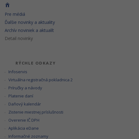
Pre médiá
Ďalšie novinky a aktuality
Archív noviniek a aktualít
Detail novinky
RÝCHLE ODKAZY
Infoservis
Virtuálna registračná pokladnica 2
Príručky a návody
Platenie daní
Daňový kalendár
Zistenie miestnej príslušnosti
Overenie IČ DPH
Aplikácia eDane
Informačné zoznamy