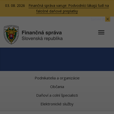
03. 08. 2026
Finančná správa varuje: Podvodníci lákajú ľudí na
falošné daňové preplatky
Server BB05
Podnikatelia a organizácie
Občania
Daňoví a colní špecialisti
Elektronické služby