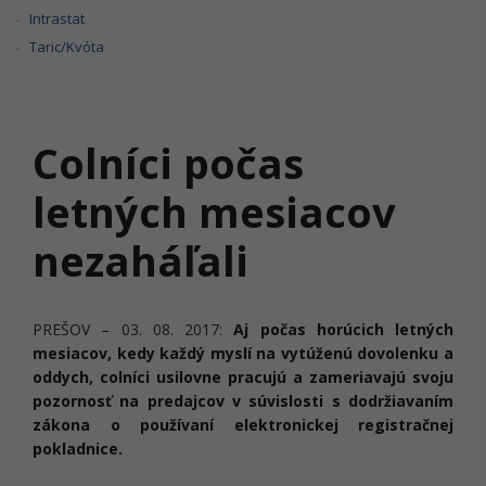
Intrastat
Taric/Kvóta
Colníci počas
letných mesiacov
nezaháľali
PREŠOV – 03. 08. 2017:
Aj počas horúcich letných
mesiacov, kedy každý myslí na vytúženú dovolenku a
oddych, colníci usilovne pracujú a zameriavajú svoju
pozornosť na predajcov v súvislosti s dodržiavaním
zákona o používaní elektronickej registračnej
pokladnice.