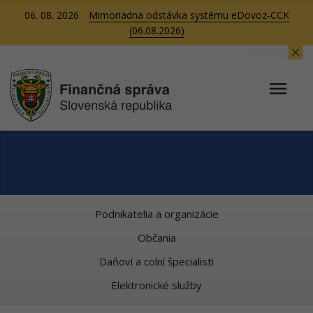
06. 08. 2026
Mimoriadna odstávka systému eDovoz-CCK
(06.08.2026)
Server BB01
Podnikatelia a organizácie
Občania
Daňoví a colní špecialisti
Elektronické služby