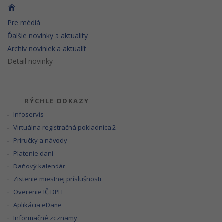
Pre médiá
Ďalšie novinky a aktuality
Archív noviniek a aktualít
Detail novinky
RÝCHLE ODKAZY
Infoservis
Virtuálna registračná pokladnica 2
Príručky a návody
Platenie daní
Daňový kalendár
Zistenie miestnej príslušnosti
Overenie IČ DPH
Aplikácia eDane
Informačné zoznamy