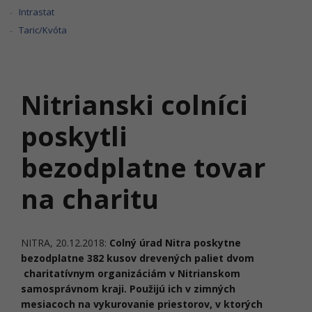
Intrastat
Taric/Kvóta
Nitrianski colníci
poskytli
bezodplatne tovar
na charitu
NITRA, 20.12.2018:
Colný úrad Nitra poskytne
bezodplatne 382 kusov drevených paliet dvom
charitatívnym organizáciám v Nitrianskom
samosprávnom kraji. Použijú ich v zimných
mesiacoch na vykurovanie priestorov, v ktorých