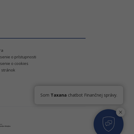
ra
senie o prístupnosti
senie o cookies
 stránok
Som
Taxana
chatbot Finančnej správy.