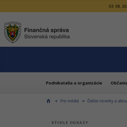
03. 08. 2
Podnikatelia a organizácie
Občani
Pre médiá
Ďalšie novinky a aktua
RÝCHLE ODKAZY