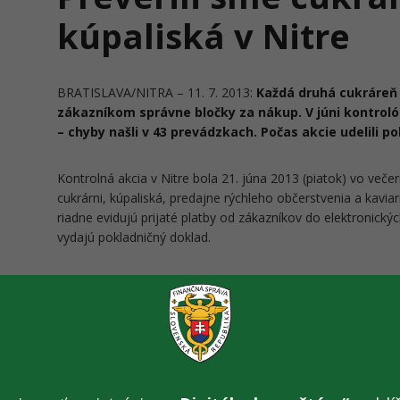
kúpaliská v Nitre
BRATISLAVA/NITRA – 11. 7. 2013:
Každá druhá cukráreň 
zákazníkom správne bločky za nákup. V júni kontrolór
– chyby našli v 43 prevádzkach. Počas akcie udelili po
Kontrolná akcia v Nitre bola 21. júna 2013 (piatok) vo več
cukrárni, kúpaliská, predajne rýchleho občerstvenia a kaviar
riadne evidujú prijaté platby od zákazníkov do elektronický
vydajú pokladničný doklad.
Na kontrolnej akcii sa zúčastnilo 64 kontrolórov fina
Preverili 75 miestnych prevádzok, pričom v 43 prípad
ustanovení zákona o elektronických registračných p
prevádzka porušuje príslušné ustanovenia zákona).
Najčastejším porušením zákona o ERP :