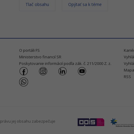
Tlač obsahu
Opýtať sa k téme
O portáli FS
Karié
Ministerstvo financií SR
Vyhlá
Poskytovanie informácií podľa zák. č. 211/2000 Z. z.
Vyhlá
Mapa
RSS
právu jej obsahu zabezpečuje