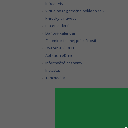
Infoservis
Virtuálna registračná pokladnica 2
Príručky a návody
Platenie daní
Daňový kalendár
Zistenie miestnej príslušnosti
Overenie IČ DPH
Aplikácia eDane
Informačné zoznamy
Intrastat
Taric/Kvóta