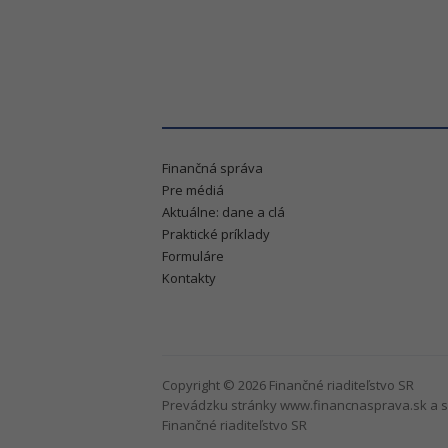
Finančná správa
Pre médiá
Aktuálne: dane a clá
Praktické príklady
Formuláre
Kontakty
Copyright © 2026 Finančné riaditeľstvo SR
Prevádzku stránky www.financnasprava.sk a s
Finančné riaditeľstvo SR