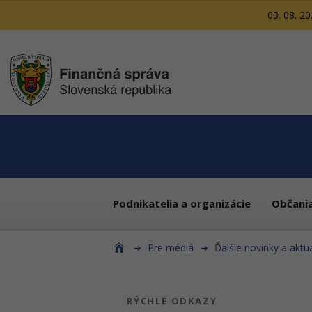
03. 08. 2
Podnikatelia a organizácie
Občani
Pre médiá
Ďalšie novinky a aktua
RÝCHLE ODKAZY