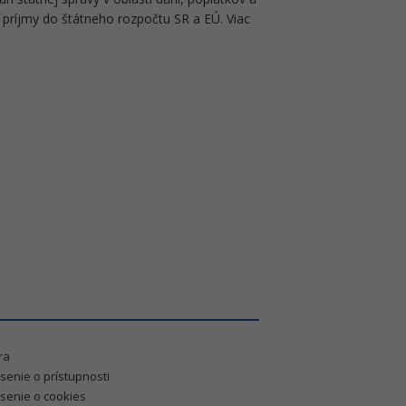
ť príjmy do štátneho rozpočtu SR a EÚ. Viac
ra
senie o prístupnosti
senie o cookies