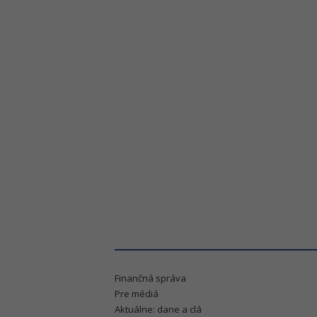
Finančná správa
Pre médiá
Aktuálne: dane a clá