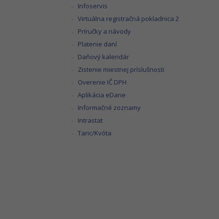
Infoservis
Virtuálna registračná pokladnica 2
Príručky a návody
Platenie daní
Daňový kalendár
Zistenie miestnej príslušnosti
Overenie IČ DPH
Aplikácia eDane
Informačné zoznamy
Intrastat
Taric/Kvóta