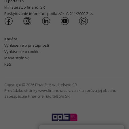
O portáli FS
Ministerstvo financií SR
Poskytovanie informácií podľa zák. č. 211/2000 Z. z.
Kariéra
Vyhlásenie o prístupnosti
Vyhlásenie o cookies
Mapa stránok
RSS
Copyright © 2026 Finančné riaditeľstvo SR
Prevádzku stránky www.financnasprava.sk a správu jej obsahu
zabezpečuje Finančné riaditeľstvo SR