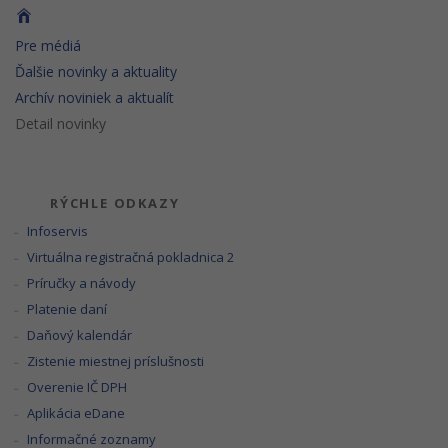
Pre médiá
Ďalšie novinky a aktuality
Archív noviniek a aktualít
Detail novinky
RÝCHLE ODKAZY
Infoservis
Virtuálna registračná pokladnica 2
Príručky a návody
Platenie daní
Daňový kalendár
Zistenie miestnej príslušnosti
Overenie IČ DPH
Aplikácia eDane
Informačné zoznamy