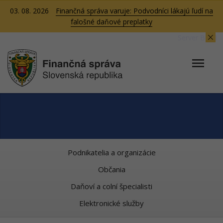
03. 08. 2026
Finančná správa varuje: Podvodníci lákajú ľudí na
falošné daňové preplatky
Server BB01
Podnikatelia a organizácie
Občania
Daňoví a colní špecialisti
Elektronické služby