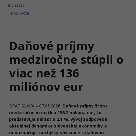
Intrastat
Taric/Kvóta
Daňové príjmy
medziročne stúpli o
viac než 136
miliónov eur
BRATISLAVA – 07.05.2026:
Daňové príjmy štátu
medziročne vzrástli o 136,2 milióna eur, čo
predstavuje nárast o 2,1 %. Vývoj zodpovedá
aktuálnej dynamike slovenskej ekonomiky a
nenaznačuje odchýlky súvisiace s daňovou