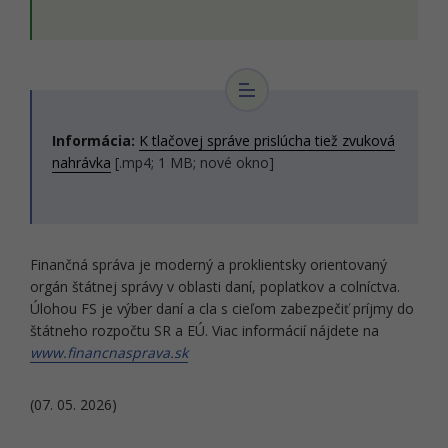
Informácia:
K tlačovej správe prislúcha tiež zvuková
nahrávka
[.mp4; 1 MB; nové okno]
Finančná správa je moderný a proklientsky orientovaný
orgán štátnej správy v oblasti daní, poplatkov a colníctva.
Úlohou FS je výber daní a cla s cieľom zabezpečiť príjmy do
štátneho rozpočtu SR a EÚ. Viac informácií nájdete na
www.financnasprava.sk
(07. 05. 2026)