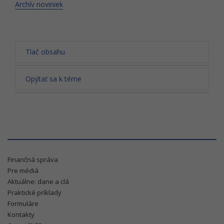
Archív noviniek
Tlač obsahu
Opýtať sa k téme
Finančná správa
Pre médiá
Aktuálne: dane a clá
Praktické príklady
Formuláre
Kontakty