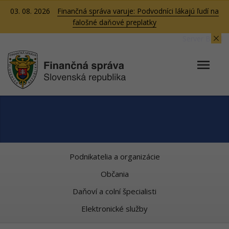
03. 08. 2026
Finančná správa varuje: Podvodníci lákajú ľudí na
falošné daňové preplatky
Server BB01
Podnikatelia a organizácie
Občania
Daňoví a colní špecialisti
Elektronické služby