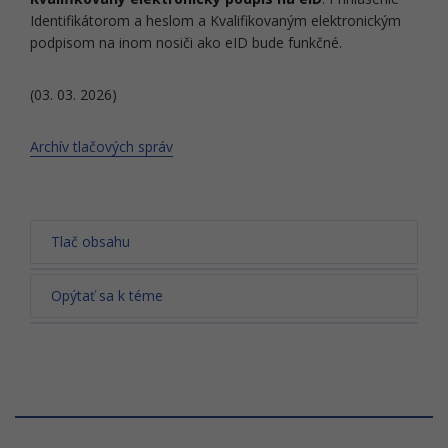
Identifikátorom a heslom a Kvalifikovaným elektronickým
podpisom na inom nosiči ako eID bude funkčné.
(03. 03. 2026)
Archív tlačových správ
Tlač obsahu
Opýtať sa k téme