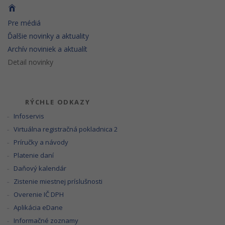
Pre médiá
Ďalšie novinky a aktuality
Archív noviniek a aktualít
Detail novinky
RÝCHLE ODKAZY
Infoservis
Virtuálna registračná pokladnica 2
Príručky a návody
Platenie daní
Daňový kalendár
Zistenie miestnej príslušnosti
Overenie IČ DPH
Aplikácia eDane
Informačné zoznamy