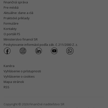
Finančná správa
Pre médiá
Aktuálne: dane a clá
Praktické príklady
Formuláre
Kontakty
O portáli FS
Ministerstvo financií SR
Poskytovanie informácií podľa zák. č. 211/2000 Z. z.
Kariéra
Vyhlásenie o prístupnosti
Vyhlásenie o cookies
Mapa stránok
RSS
Copyright © 2026 Finančné riaditeľstvo SR