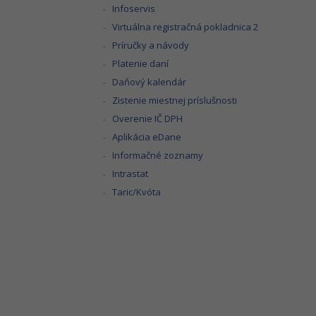
Infoservis
Virtuálna registračná pokladnica 2
Príručky a návody
Platenie daní
Daňový kalendár
Zistenie miestnej príslušnosti
Overenie IČ DPH
Aplikácia eDane
Informačné zoznamy
Intrastat
Taric/Kvóta