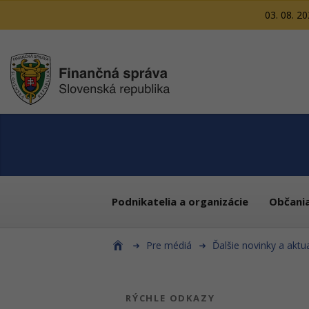
03. 08. 2
Podnikatelia a organizácie
Občani
Pre médiá
Ďalšie novinky a aktua
RÝCHLE ODKAZY