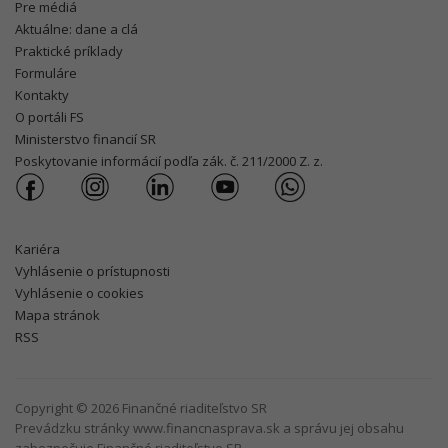
Pre médiá
Aktuálne: dane a clá
Praktické príklady
Formuláre
Kontakty
O portáli FS
Ministerstvo financií SR
Poskytovanie informácií podľa zák. č. 211/2000 Z. z.
Kariéra
Vyhlásenie o prístupnosti
Vyhlásenie o cookies
Mapa stránok
RSS
Copyright © 2026 Finančné riaditeľstvo SR
Prevádzku stránky www.financnasprava.sk a správu jej obsahu