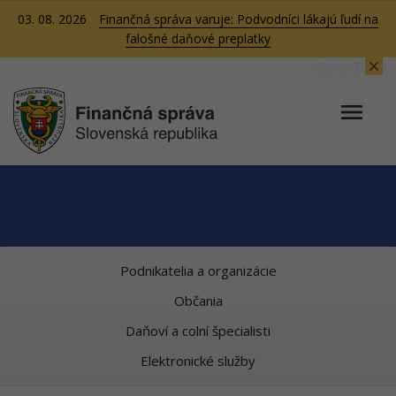
03. 08. 2026
Finančná správa varuje: Podvodníci lákajú ľudí na
falošné daňové preplatky
Server BB06
Podnikatelia a organizácie
Občania
Daňoví a colní špecialisti
Elektronické služby