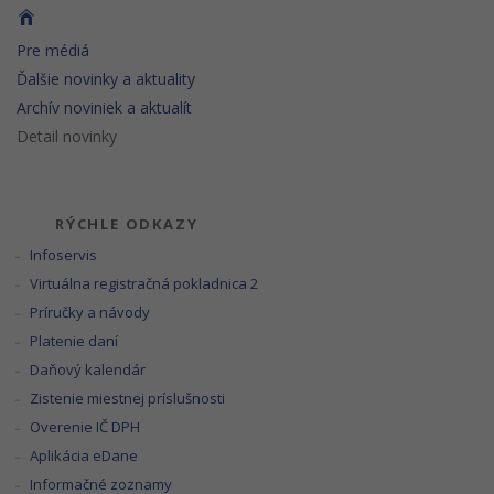
Pre médiá
Ďalšie novinky a aktuality
Archív noviniek a aktualít
Detail novinky
RÝCHLE ODKAZY
Infoservis
Virtuálna registračná pokladnica 2
Príručky a návody
Platenie daní
Daňový kalendár
Zistenie miestnej príslušnosti
Overenie IČ DPH
Aplikácia eDane
Informačné zoznamy