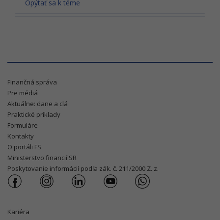
Opýtať sa k téme
Finančná správa
Pre médiá
Aktuálne: dane a clá
Praktické príklady
Formuláre
Kontakty
O portáli FS
Ministerstvo financií SR
Poskytovanie informácií podľa zák. č. 211/2000 Z. z.
Kariéra