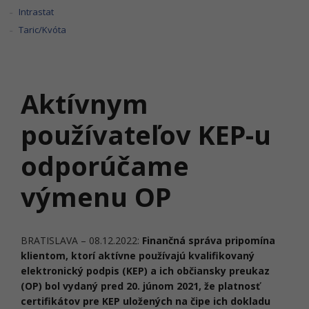
Intrastat
Taric/Kvóta
Aktívnym
používateľov KEP-u
odporúčame
výmenu OP
BRATISLAVA – 08.12.2022:
Finančná správa pripomína
klientom, ktorí aktívne používajú kvalifikovaný
elektronický podpis (KEP) a ich občiansky preukaz
(OP) bol vydaný pred 20. júnom 2021, že platnosť
certifikátov pre KEP uložených na čipe ich dokladu