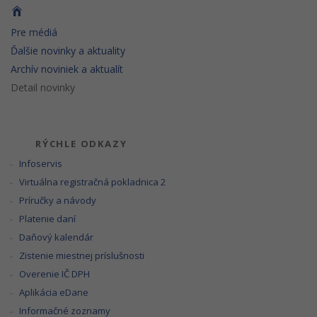
Pre médiá
Ďalšie novinky a aktuality
Archív noviniek a aktualít
Detail novinky
RÝCHLE ODKAZY
Infoservis
Virtuálna registračná pokladnica 2
Príručky a návody
Platenie daní
Daňový kalendár
Zistenie miestnej príslušnosti
Overenie IČ DPH
Aplikácia eDane
Informačné zoznamy