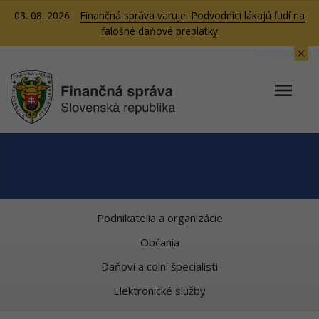
03. 08. 2026
Finančná správa varuje: Podvodníci lákajú ľudí na
falošné daňové preplatky
Server BB03
Podnikatelia a organizácie
Občania
Daňoví a colní špecialisti
Elektronické služby