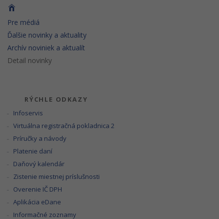
Pre médiá
Ďalšie novinky a aktuality
Archív noviniek a aktualít
Detail novinky
RÝCHLE ODKAZY
Infoservis
Virtuálna registračná pokladnica 2
Príručky a návody
Platenie daní
Daňový kalendár
Zistenie miestnej príslušnosti
Overenie IČ DPH
Aplikácia eDane
Informačné zoznamy