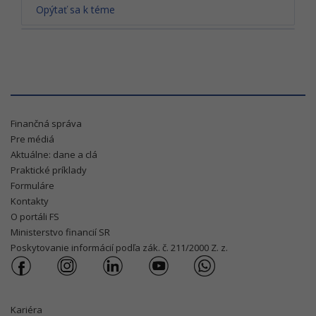
Opýtať sa k téme
Finančná správa
Pre médiá
Aktuálne: dane a clá
Praktické príklady
Formuláre
Kontakty
O portáli FS
Ministerstvo financií SR
Poskytovanie informácií podľa zák. č. 211/2000 Z. z.
Kariéra