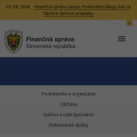
03. 08. 2026
Finančná správa varuje: Podvodníci lákajú ľudí na
falošné daňové preplatky
Server BB05
Podnikatelia a organizácie
Občania
Daňoví a colní špecialisti
Elektronické služby