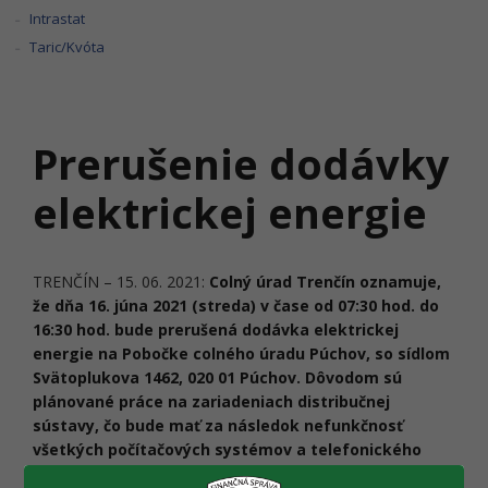
Intrastat
Taric/Kvóta
Prerušenie dodávky
elektrickej energie
TRENČÍN – 15. 06. 2021:
Colný úrad Trenčín oznamuje,
že dňa 16. júna 2021 (streda) v čase od 07:30 hod. do
16:30 hod. bude prerušená dodávka elektrickej
energie na Pobočke colného úradu Púchov, so sídlom
Svätoplukova 1462, 020 01 Púchov. Dôvodom sú
plánované práce na zariadeniach distribučnej
sústavy, čo bude mať za následok nefunkčnosť
všetkých počítačových systémov a telefonického
spojenia.