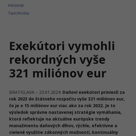
Intrastat
Taric/Kvóta
Exekútori vymohli
rekordných vyše
321 miliónov eur
BRATISLAVA – 23.01.2024:
Daňoví exekútori priniesli za
rok 2023 do štátneho rozpočtu vyše 321 miliónov eur,
čo je o 15 miliónov eur viac ako za rok 2022. Je to
výsledok správne nastavenej stratégie vymáhania,
ktorá reflektuje na aktuálne európske trendy
manažmentu daňových dlhov, rýchle, efektívne a
cielené využitie zákonných možností, kontinuálny