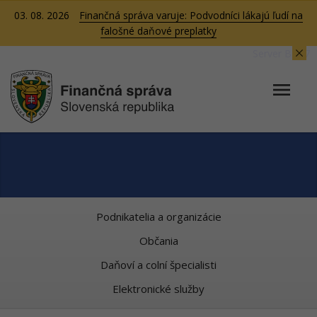
03. 08. 2026
Finančná správa varuje: Podvodníci lákajú ľudí na
falošné daňové preplatky
Server BB07
Podnikatelia a organizácie
Občania
Daňoví a colní špecialisti
Elektronické služby