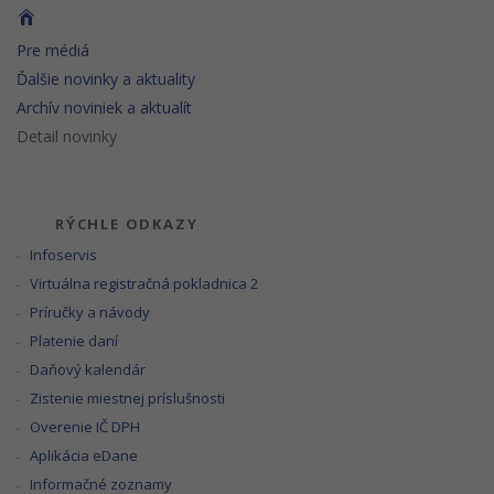
Pre médiá
Ďalšie novinky a aktuality
Archív noviniek a aktualít
Detail novinky
RÝCHLE ODKAZY
Infoservis
Virtuálna registračná pokladnica 2
Príručky a návody
Platenie daní
Daňový kalendár
Zistenie miestnej príslušnosti
Overenie IČ DPH
Aplikácia eDane
Informačné zoznamy