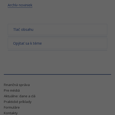
Archív noviniek
Tlač obsahu
Opýtať sa k téme
Finančná správa
Pre médiá
Aktuálne: dane a clá
Praktické príklady
Formuláre
Kontakty