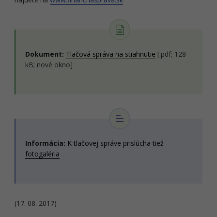
Dokument:
Tlačová správa na stiahnutie
[.pdf; 128
kB; nové okno]
Informácia:
K tlačovej správe prislúcha tiež
fotogaléria
(17. 08. 2017)