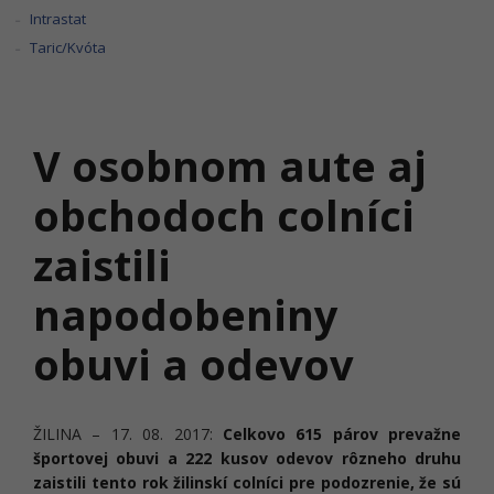
Intrastat
Taric/Kvóta
V osobnom aute aj
obchodoch colníci
zaistili
napodobeniny
obuvi a odevov
ŽILINA – 17. 08. 2017:
Celkovo 615 párov prevažne
športovej obuvi a 222 kusov odevov rôzneho druhu
zaistili tento rok žilinskí colníci pre podozrenie, že sú