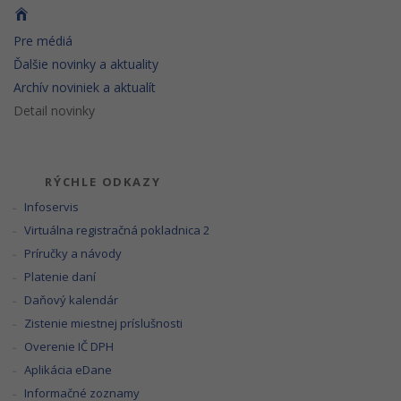
Pre médiá
Ďalšie novinky a aktuality
Archív noviniek a aktualít
Detail novinky
RÝCHLE ODKAZY
Infoservis
Virtuálna registračná pokladnica 2
Príručky a návody
Platenie daní
Daňový kalendár
Zistenie miestnej príslušnosti
Overenie IČ DPH
Aplikácia eDane
Informačné zoznamy