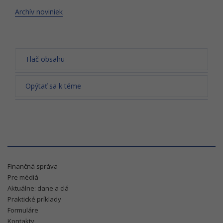
Archív noviniek
Tlač obsahu
Opýtať sa k téme
Finančná správa
Pre médiá
Aktuálne: dane a clá
Praktické príklady
Formuláre
Kontakty