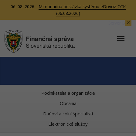
06. 08. 2026
Mimoriadna odstávka systému eDovoz-CCK
(06.08.2026)
Server BB01
Podnikatelia a organizácie
Občania
Daňoví a colní špecialisti
Elektronické služby