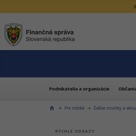
0
Podnikatelia a organizácie
Občani
Pre médiá
Ďalšie novinky a aktua
RÝCHLE ODKAZY