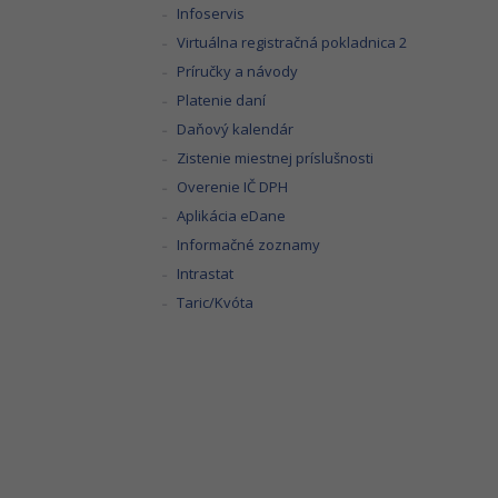
Infoservis
Virtuálna registračná pokladnica 2
Príručky a návody
Platenie daní
Daňový kalendár
Zistenie miestnej príslušnosti
Overenie IČ DPH
Aplikácia eDane
Informačné zoznamy
Intrastat
Taric/Kvóta