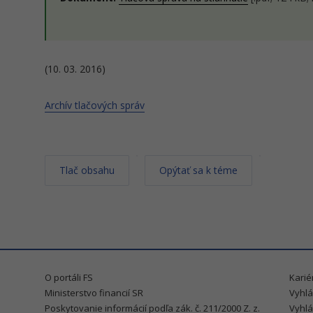
(10. 03. 2016)
Archív tlačových správ
Tlač obsahu
Opýtať sa k téme
O portáli FS
Karié
Ministerstvo financií SR
Vyhlá
Poskytovanie informácií podľa zák. č. 211/2000 Z. z.
Vyhlá