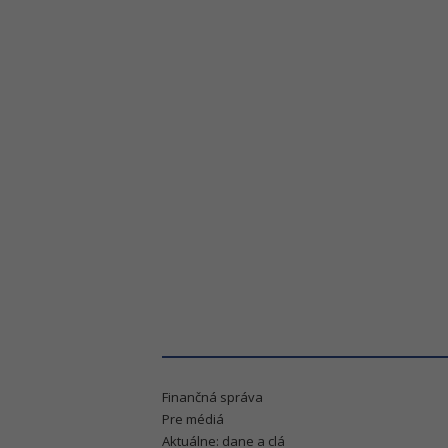
Finančná správa
Pre médiá
Aktuálne: dane a clá