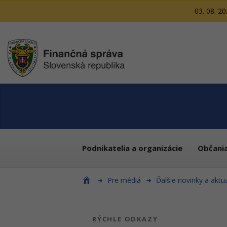
03. 08. 2
Podnikatelia a organizácie
Občani
Pre médiá
Ďalšie novinky a aktua
RÝCHLE ODKAZY