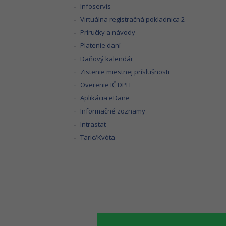
Infoservis
Virtuálna registračná pokladnica 2
Príručky a návody
Platenie daní
Daňový kalendár
Zistenie miestnej príslušnosti
Overenie IČ DPH
Aplikácia eDane
Informačné zoznamy
Intrastat
Taric/Kvóta