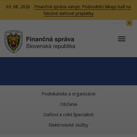
03. 08. 2026
Finančná správa varuje: Podvodníci lákajú ľudí na
falošné daňové preplatky
Server BB02
Podnikatelia a organizácie
Občania
Daňoví a colní špecialisti
Elektronické služby