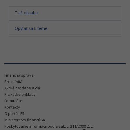
Tlač obsahu
Opýtať sa k téme
Finančná správa
Pre médiá
Aktuálne: dane a clá
Praktické príklady
Formuláre
Kontakty
O portáli FS
Ministerstvo financií SR
Poskytovanie informácií podľa zák. č. 211/2000 Z. z.