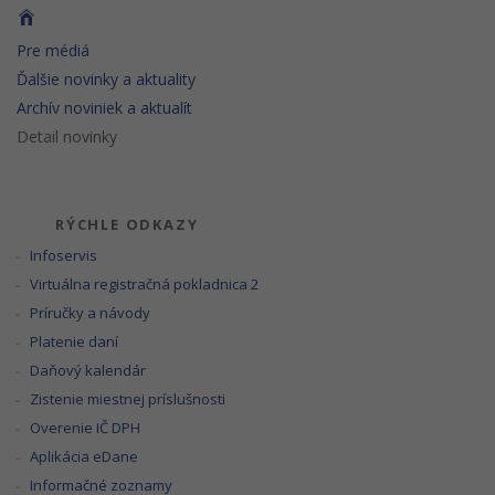
Pre médiá
Ďalšie novinky a aktuality
Archív noviniek a aktualít
Detail novinky
RÝCHLE ODKAZY
Infoservis
Virtuálna registračná pokladnica 2
Príručky a návody
Platenie daní
Daňový kalendár
Zistenie miestnej príslušnosti
Overenie IČ DPH
Aplikácia eDane
Informačné zoznamy