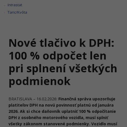
Intrastat
Taric/Kvóta
Nové tlačivo k DPH:
100 % odpočet len
pri splnení všetkých
podmienok
BRATISLAVA – 16.02.2026:
Finančná správa upozorňuje
platiteľov DPH na novú povinnosť platnú od januára
2026. Ak si chce daňovník uplatniť 100 % odpočítanie
DPH z osobného motorového vozidla, musí splniť
všetky zákonom stanovené podmienky. Vozidlo musí