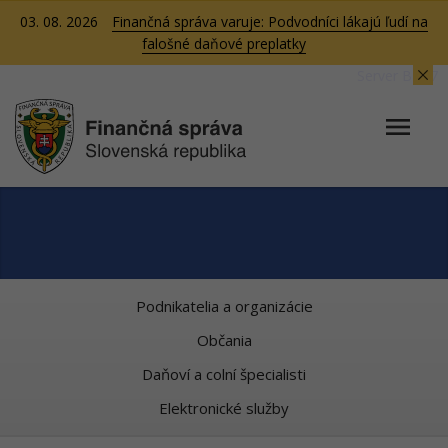
03. 08. 2026
Finančná správa varuje: Podvodníci lákajú ľudí na
falošné daňové preplatky
Server BB07
Podnikatelia a organizácie
Občania
Daňoví a colní špecialisti
Elektronické služby