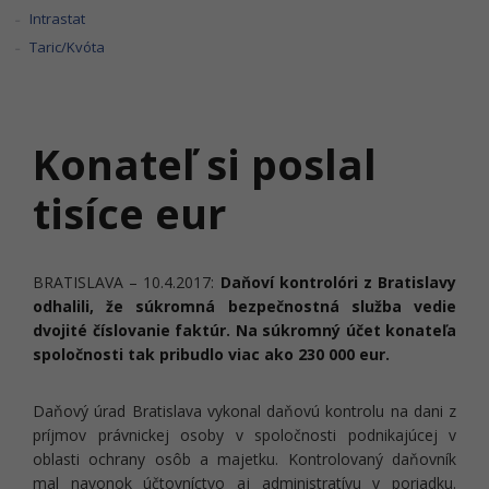
Intrastat
Taric/Kvóta
Konateľ si poslal
tisíce eur
BRATISLAVA – 10.4.2017:
Daňoví kontrolóri z Bratislavy
odhalili, že súkromná bezpečnostná služba vedie
dvojité číslovanie faktúr. Na súkromný účet konateľa
spoločnosti tak pribudlo viac ako 230 000 eur.
Daňový úrad Bratislava vykonal daňovú kontrolu na dani z
príjmov právnickej osoby v spoločnosti podnikajúcej v
oblasti ochrany osôb a majetku. Kontrolovaný daňovník
mal navonok účtovníctvo aj administratívu v poriadku.