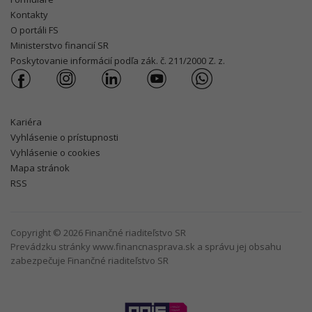
Kontakty
O portáli FS
Ministerstvo financií SR
Poskytovanie informácií podľa zák. č. 211/2000 Z. z.
Kariéra
Vyhlásenie o prístupnosti
Vyhlásenie o cookies
Mapa stránok
RSS
Copyright © 2026 Finančné riaditeľstvo SR
Prevádzku stránky www.financnasprava.sk a správu jej obsahu
zabezpečuje Finančné riaditeľstvo SR