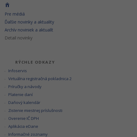
Pre médiá
Ďalšie novinky a aktuality
Archív noviniek a aktualít
Detail novinky
RÝCHLE ODKAZY
Infoservis
Virtuálna registračná pokladnica 2
Príručky a návody
Platenie daní
Daňový kalendár
Zistenie miestnej príslušnosti
Overenie IČ DPH
Aplikácia eDane
Informačné zoznamy