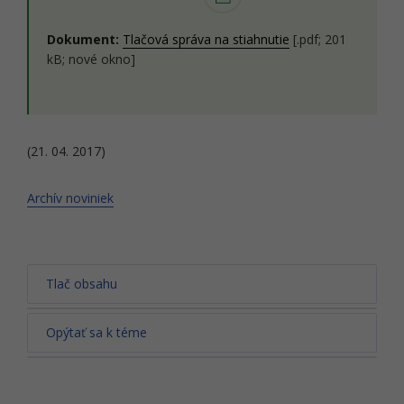
Dokument:
Tlačová správa na stiahnutie
[.pdf; 201
kB; nové okno]
(21. 04. 2017)
Archív noviniek
Tlač obsahu
Opýtať sa k téme