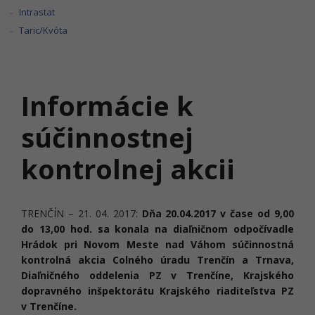
Intrastat
Taric/Kvóta
Informácie k
súčinnostnej
kontrolnej akcii
TRENČÍN – 21. 04. 2017:
Dňa 20.04.2017 v čase od 9,00
do 13,00 hod. sa konala na diaľničnom odpočívadle
Hrádok pri Novom Meste nad Váhom súčinnostná
kontrolná akcia Colného úradu Trenčín a Trnava,
Diaľničného oddelenia PZ v Trenčíne, Krajského
dopravného inšpektorátu Krajského riaditeľstva PZ
v Trenčíne.