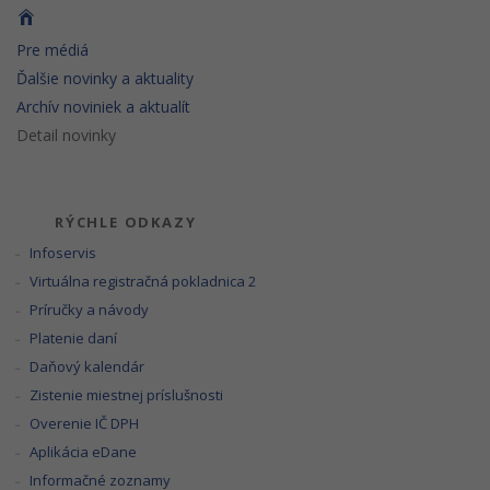
Pre médiá
Ďalšie novinky a aktuality
Archív noviniek a aktualít
Detail novinky
RÝCHLE ODKAZY
Infoservis
Virtuálna registračná pokladnica 2
Príručky a návody
Platenie daní
Daňový kalendár
Zistenie miestnej príslušnosti
Overenie IČ DPH
Aplikácia eDane
Informačné zoznamy