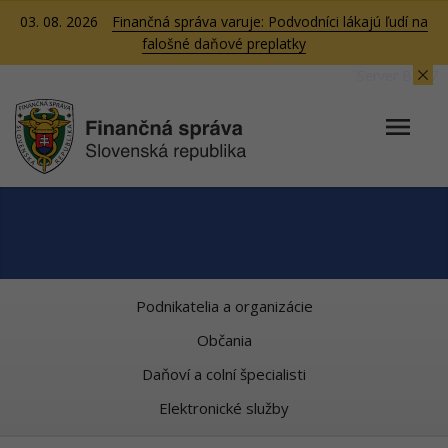
03. 08. 2026
Finančná správa varuje: Podvodníci lákajú ľudí na
falošné daňové preplatky
Server BB07
Podnikatelia a organizácie
Občania
Daňoví a colní špecialisti
Elektronické služby