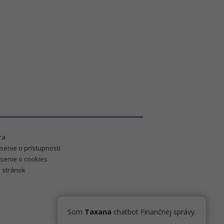
ra
senie o prístupnosti
senie o cookies
 stránok
Som
Taxana
chatbot Finančnej správy.