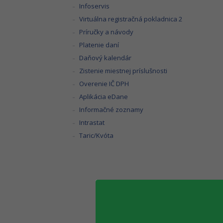
Infoservis
Virtuálna registračná pokladnica 2
Príručky a návody
Platenie daní
Daňový kalendár
Zistenie miestnej príslušnosti
Overenie IČ DPH
Aplikácia eDane
Informačné zoznamy
Intrastat
Taric/Kvóta