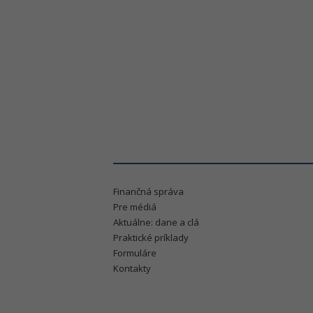
Finančná správa
Pre médiá
Aktuálne: dane a clá
Praktické príklady
Formuláre
Kontakty