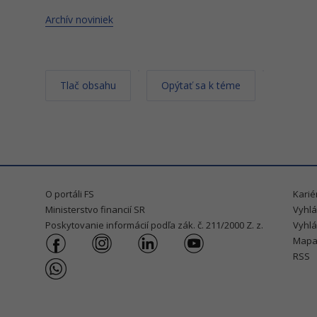
Archív noviniek
Tlač obsahu
Opýtať sa k téme
O portáli FS
Karié
Ministerstvo financií SR
Vyhlá
Poskytovanie informácií podľa zák. č. 211/2000 Z. z.
Vyhlá
Mapa
RSS