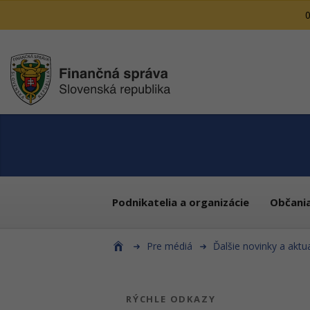
0
Podnikatelia a organizácie
Občani
Pre médiá
Ďalšie novinky a aktua
RÝCHLE ODKAZY